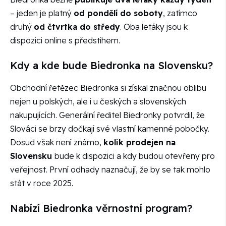
– jeden je platný
od pondělí do soboty
, zatímco
druhý
od čtvrtka do středy
. Oba letáky jsou k
dispozici online s předstihem.
Kdy a kde bude Biedronka na Slovensku?
Obchodní řetězec Biedronka si získal značnou oblibu
nejen u polských, ale i u českých a slovenských
nakupujících. Generální ředitel Biedronky potvrdil, že
Slováci se brzy dočkají své vlastní kamenné pobočky.
Dosud však není známo,
kolik prodejen na
Slovensku
bude k dispozici a kdy budou otevřeny pro
veřejnost. První odhady naznačují, že by se tak mohlo
stát v roce 2025.
Nabízí Biedronka věrnostní program?