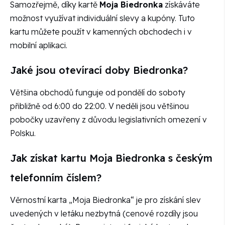
Samozřejmě, díky kartě
Moja Biedronka
získáváte
možnost využívat individuální slevy a kupóny. Tuto
kartu můžete použít v kamenných obchodech i v
mobilní aplikaci.
Jaké jsou otevírací doby Biedronka?
Většina obchodů funguje od pondělí do soboty
přibližně od 6:00 do 22:00. V neděli jsou většinou
pobočky uzavřeny z důvodu legislativních omezení v
Polsku.
Jak získat kartu Moja Biedronka s českým
telefonním číslem?
Věrnostní karta „Moja Biedronka“ je pro získání slev
uvedených v letáku nezbytná (cenové rozdíly jsou