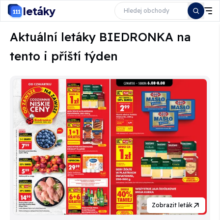
letáky
Aktuální letáky BIEDRONKA na
tento i příští týden
Zobrazit leták