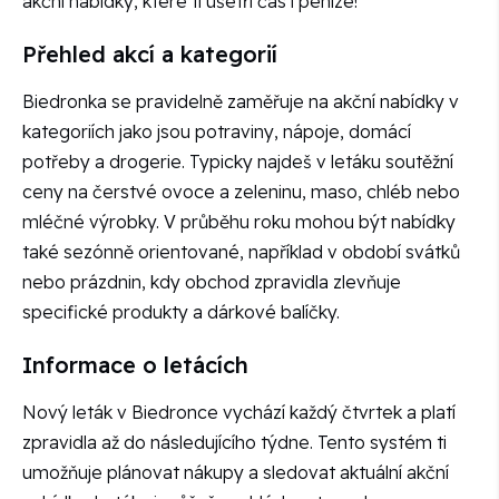
akční nabídky, které ti ušetří čas i peníze!
Přehled akcí a kategorií
Biedronka se pravidelně zaměřuje na akční nabídky v
kategoriích jako jsou potraviny, nápoje, domácí
potřeby a drogerie. Typicky najdeš v letáku soutěžní
ceny na čerstvé ovoce a zeleninu, maso, chléb nebo
mléčné výrobky. V průběhu roku mohou být nabídky
také sezónně orientované, například v období svátků
nebo prázdnin, kdy obchod zpravidla zlevňuje
specifické produkty a dárkové balíčky.
Informace o letácích
Nový leták v Biedronce vychází každý čtvrtek a platí
zpravidla až do následujícího týdne. Tento systém ti
umožňuje plánovat nákupy a sledovat aktuální akční