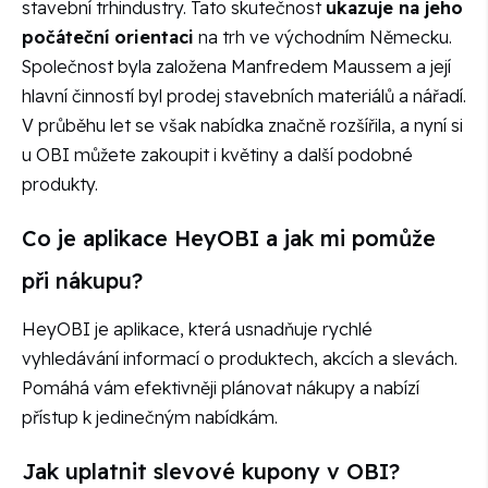
stavební trhindustry. Tato skutečnost
ukazuje na jeho
počáteční orientaci
na trh ve východním Německu.
Společnost byla založena Manfredem Maussem a její
hlavní činností byl prodej stavebních materiálů a nářadí.
V průběhu let se však nabídka značně rozšířila, a nyní si
u OBI můžete zakoupit i květiny a další podobné
produkty.
Co je aplikace HeyOBI a jak mi pomůže
při nákupu?
HeyOBI je aplikace, která usnadňuje rychlé
vyhledávání informací o produktech, akcích a slevách.
Pomáhá vám efektivněji plánovat nákupy a nabízí
přístup k jedinečným nabídkám.
Jak uplatnit slevové kupony v OBI?