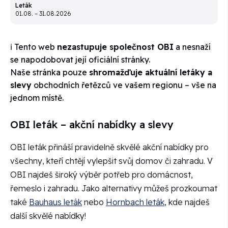
Leták
01.08. – 31.08.2026
ℹ️ Tento web
nezastupuje společnost OBI
a nesnaží
se napodobovat její oficiální stránky.
Naše stránka pouze
shromažďuje aktuální letáky a
slevy
obchodních řetězců ve vašem regionu – vše na
jednom místě.
OBI leták – akční nabídky a slevy
OBI leták přináší pravidelně skvělé akční nabídky pro
všechny, kteří chtějí vylepšit svůj domov či zahradu. V
OBI najdeš široký výběr potřeb pro domácnost,
řemeslo i zahradu. Jako alternativy můžeš prozkoumat
také
Bauhaus leták
nebo
Hornbach leták
, kde najdeš
další skvělé nabídky!