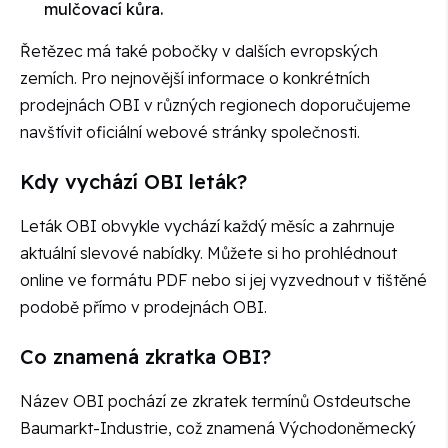
mulčovací kůra.
Řetězec má také pobočky v dalších evropských
zemích. Pro nejnovější informace o konkrétních
prodejnách OBI v různých regionech doporučujeme
navštívit oficiální webové stránky společnosti.
Kdy vychází OBI leták?
Leták OBI obvykle vychází každý měsíc a zahrnuje
aktuální slevové nabídky. Můžete si ho prohlédnout
online ve formátu PDF nebo si jej vyzvednout v tištěné
podobě přímo v prodejnách OBI.
Co znamená zkratka OBI?
Název OBI pochází ze zkratek termínů Ostdeutsche
Baumarkt-Industrie, což znamená Východoněmecký