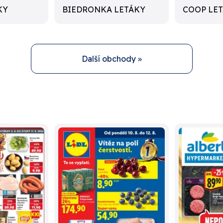
KY
BIEDRONKA LETÁKY
COOP LE
Další obchody »