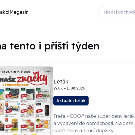
 akci
Magazín
a tento i příští týden
Leták
29.07. – 11.08.2026
Aktuální leták
Trefa - COOP naše super ceny leták o
a vybavení do domácnosti. Najdete
spotřebiče a zimní doplňky.