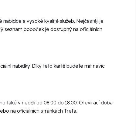
é nabídce a vysoké kvalitě služeb. Nejčastěji je
Plný seznam poboček je dostupný na oficiálních
ální nabídky. Díky této kartě budete mít navíc
o také v neděli od 08:00 do 18:00. Otevírací doba
bo na oficiálních stránkách Trefa.