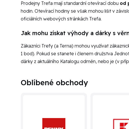
Prodejny Trefa mají standardní otevírací dobu
od 
hodin. Otevírací hodiny se však mohou lišit v závis
oficiálních webových stránkách Trefa.
Jak mohu získat výhody a dárky s vě
Zákazníci Trefy (a Terna) mohou využívat zákazni
1 bod). Pokud se stanete i členem družstva Jedno
dárky z aktuálního Katalogu odměn, nebo je (v příp
Oblíbené obchody