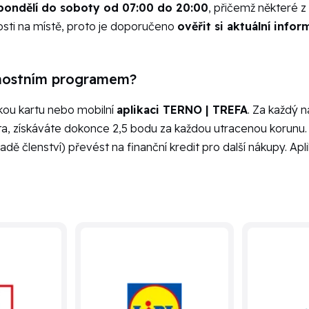
pondělí do soboty od 07:00 do 20:00
, přičemž některé z
losti na místě, proto je doporučeno
ověřit si aktuální info
rnostním programem?
ckou kartu nebo mobilní
aplikaci TERNO | TREFA
. Za každý 
ta, získáváte dokonce 2,5 bodu za každou utracenou korunu
adě členství) převést na finanční kredit pro další nákupy. A