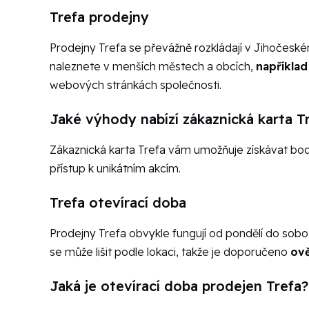
Trefa prodejny
Prodejny Trefa se převážně rozkládají v Jihočeském 
naleznete v menších městech a obcích,
například
webových stránkách společnosti.
Jaké výhody nabízí zákaznická karta T
Zákaznická karta Trefa vám umožňuje získávat body
přístup k unikátním akcím.
Trefa otevírací doba
Prodejny Trefa obvykle fungují od pondělí do sobo
se může lišit podle lokaci, takže je doporučeno
ově
Jaká je otevírací doba prodejen Trefa?