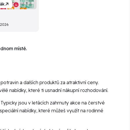
ták
8.2026
ednom místě.
potravin a dalších produktů za atraktivní ceny.
kvělé nabídky, které ti usnadní nákupní rozhodování.
. Typicky jsou v letácích zahrnuty akce na čerstvé
speciální nabídky, které můžeš využít na rodinné