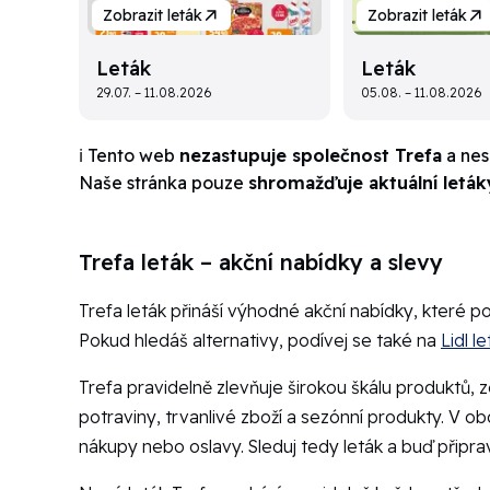
Zobrazit leták
Zobrazit leták
Leták
Leták
29.07. – 11.08.2026
05.08. – 11.08.2026
ℹ️ Tento web
nezastupuje společnost Trefa
a nesn
Naše stránka pouze
shromažďuje aktuální leták
Trefa leták – akční nabídky a slevy
Trefa leták přináší výhodné akční nabídky, které po
Pokud hledáš alternativy, podívej se také na
Lidl l
Trefa pravidelně zlevňuje širokou škálu produktů, z
potraviny, trvanlivé zboží a sezónní produkty. V o
nákupy nebo oslavy. Sleduj tedy leták a buď přip