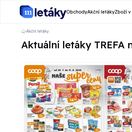
letáky
Obchody
Akční letáky
Zboží v
Akční letáky
Aktuální letáky TREFA n