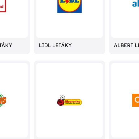
TÁKY
LIDL LETÁKY
ALBERT L