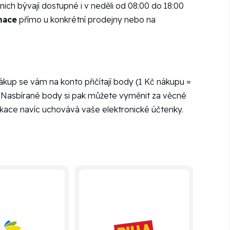
 nich bývají dostupné i v neděli od 08:00 do 18:00
rmace
přímo u konkrétní prodejny nebo na
nákup se vám na konto přičítají body (1 Kč nákupu =
. Nasbírané body si pak můžete vyměnit za věcné
plikace navíc uchovává vaše elektronické účtenky.