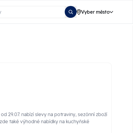
Vyber město
d 29.07. nabízí slevy na potraviny, sezónní zboží
 zde také výhodné nabídky na kuchyňské