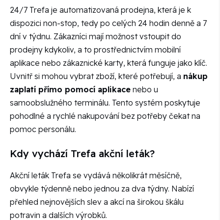
24/7 Trefa je automatizovaná prodejna, která je k
dispozici non-stop, tedy po celých 24 hodin denně a 7
dní v týdnu. Zákazníci mají možnost vstoupit do
prodejny kdykoliv, a to prostřednictvím mobilní
aplikace nebo zákaznické karty, která funguje jako klíč.
Uvnitř si mohou vybrat zboží, které potřebují, a
nákup
zaplatí přímo pomocí aplikace
nebo u
samoobslužného terminálu. Tento systém poskytuje
pohodlné a rychlé nakupování bez potřeby čekat na
pomoc personálu.
Kdy vychází Trefa akční leták?
Akční leták Trefa se vydává několikrát měsíčně,
obvykle týdenně nebo jednou za dva týdny. Nabízí
přehled nejnovějších slev a akcí na širokou škálu
potravin a dalších výrobků.