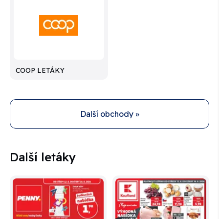
COOP LETÁKY
Další obchody »
Další letáky