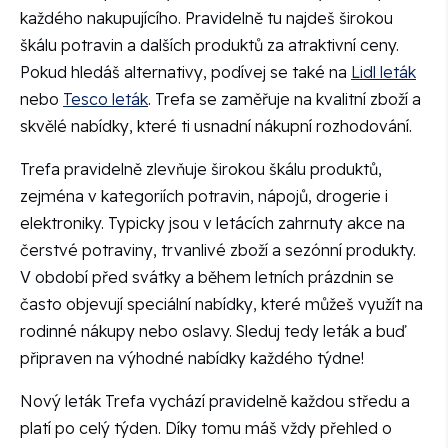
každého nakupujícího. Pravidelně tu najdeš širokou
škálu potravin a dalších produktů za atraktivní ceny.
Pokud hledáš alternativy, podívej se také na
Lidl leták
nebo
Tesco leták
. Trefa se zaměřuje na kvalitní zboží a
skvělé nabídky, které ti usnadní nákupní rozhodování.
Trefa pravidelně zlevňuje širokou škálu produktů,
zejména v kategoriích potravin, nápojů, drogerie i
elektroniky. Typicky jsou v letácích zahrnuty akce na
čerstvé potraviny, trvanlivé zboží a sezónní produkty.
V období před svátky a během letních prázdnin se
často objevují speciální nabídky, které můžeš využít na
rodinné nákupy nebo oslavy. Sleduj tedy leták a buď
připraven na výhodné nabídky každého týdne!
Nový leták Trefa vychází pravidelně každou středu a
platí po celý týden. Díky tomu máš vždy přehled o