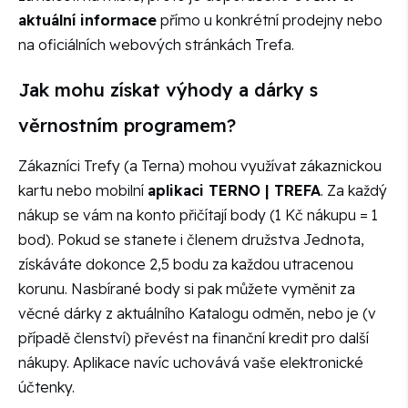
aktuální informace
přímo u konkrétní prodejny nebo
na oficiálních webových stránkách Trefa.
Jak mohu získat výhody a dárky s
věrnostním programem?
Zákazníci Trefy (a Terna) mohou využívat zákaznickou
kartu nebo mobilní
aplikaci TERNO | TREFA
. Za každý
nákup se vám na konto přičítají body (1 Kč nákupu = 1
bod). Pokud se stanete i členem družstva Jednota,
získáváte dokonce 2,5 bodu za každou utracenou
korunu. Nasbírané body si pak můžete vyměnit za
věcné dárky z aktuálního Katalogu odměn, nebo je (v
případě členství) převést na finanční kredit pro další
nákupy. Aplikace navíc uchovává vaše elektronické
účtenky.