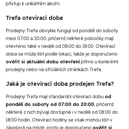
přístup k unikátním akcím.
Trefa otevírací doba
Prodejny Trefa obvykle fungují od pondělí do soboty
mezi 07:00 a 20:00, přičemž některé pobočky mají
otevřeno také v neděli od 08:00 do 18:00. Otevírací
doba se může lišit podle lokaci, takže je doporučeno
ověřit si aktuální dobu otevření
přímo u konkrétní
prodejny nebo na oficiálních stránkách Trefa.
Jaká je otevírací doba prodejen Trefa?
Prodejny Trefa mají standardní otevírací dobu
od
pondělí do soboty od 07:00 do 20:00
, přičemž
některé z nich bývají dostupné i v neděli od 08:00 do
18:00 hodin. Otevírací hodiny se však mohou lišit v
závislosti na místě, proto je doporučeno
ověřit si