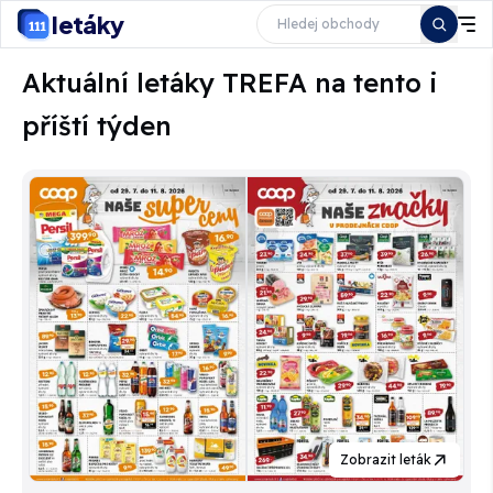
letáky
Aktuální letáky TREFA na tento i
příští týden
Zobrazit leták