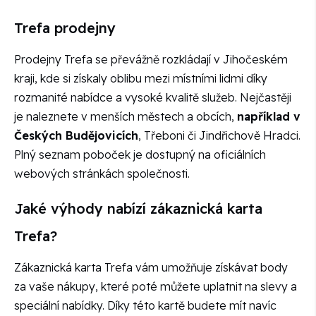
Trefa prodejny
Prodejny Trefa se převážně rozkládají v Jihočeském
kraji, kde si získaly oblibu mezi místními lidmi díky
rozmanité nabídce a vysoké kvalitě služeb. Nejčastěji
je naleznete v menších městech a obcích,
například v
Českých Budějovicích
, Třeboni či Jindřichově Hradci.
Plný seznam poboček je dostupný na oficiálních
webových stránkách společnosti.
Jaké výhody nabízí zákaznická karta
Trefa?
Zákaznická karta Trefa vám umožňuje získávat body
za vaše nákupy, které poté můžete uplatnit na slevy a
speciální nabídky. Díky této kartě budete mít navíc