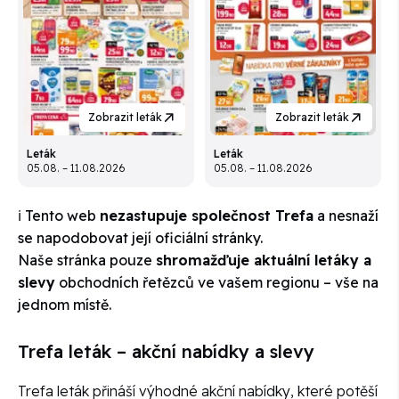
Zobrazit leták
Zobrazit leták
Leták
Leták
05.08. – 11.08.2026
05.08. – 11.08.2026
ℹ️ Tento web
nezastupuje společnost Trefa
a nesnaží
se napodobovat její oficiální stránky.
Naše stránka pouze
shromažďuje aktuální letáky a
slevy
obchodních řetězců ve vašem regionu – vše na
jednom místě.
Trefa leták – akční nabídky a slevy
Trefa leták přináší výhodné akční nabídky, které potěší