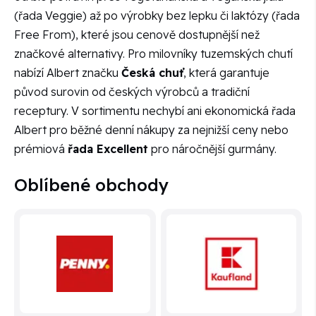
(řada Veggie) až po výrobky bez lepku či laktózy (řada
Free From), které jsou cenově dostupnější než
značkové alternativy. Pro milovníky tuzemských chutí
nabízí Albert značku
Česká chuť
, která garantuje
původ surovin od českých výrobců a tradiční
receptury. V sortimentu nechybí ani ekonomická řada
Albert pro běžné denní nákupy za nejnižší ceny nebo
prémiová
řada Excellent
pro náročnější gurmány.
Oblíbené obchody