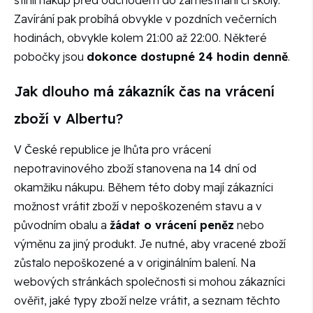
Zavírání pak probíhá obvykle v pozdních večerních
hodinách, obvykle kolem 21:00 až 22:00. Některé
pobočky jsou
dokonce dostupné 24 hodin denně
.
Jak dlouho má zákazník čas na vrácení
zboží v Albertu?
V České republice je lhůta pro vrácení
nepotravinového zboží stanovena na 14 dní od
okamžiku nákupu. Během této doby mají zákazníci
možnost vrátit zboží v nepoškozeném stavu a v
původním obalu a
žádat o vrácení peněz
nebo
výměnu za jiný produkt. Je nutné, aby vracené zboží
zůstalo nepoškozené a v originálním balení. Na
webových stránkách společnosti si mohou zákazníci
ověřit, jaké typy zboží nelze vrátit, a seznam těchto