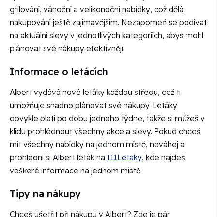
grilování, vánoční a velikonoční nabídky, což dělá
nakupování ještě zajímavějším. Nezapomeň se podívat
na aktuální slevy v jednotlivých kategoriích, abys mohl
plánovat své nákupy efektivněji.
Informace o letácích
Albert vydává nové letáky každou středu, což ti
umožňuje snadno plánovat své nákupy. Letáky
obvykle platí po dobu jednoho týdne, takže si můžeš v
klidu prohlédnout všechny akce a slevy. Pokud chceš
mít všechny nabídky na jednom místě, neváhej a
prohlédni si Albert leták na
111Letaky
, kde najdeš
veškeré informace na jednom místě.
Tipy na nákupy
Chceš ušetřit při nákupu v Albert? Zde je pár