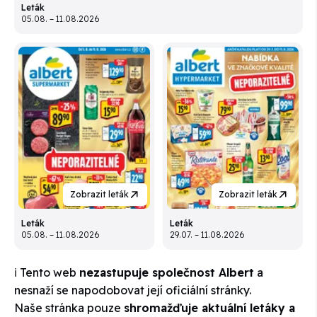
Leták
05.08. – 11.08.2026
Zobrazit leták
Zobrazit leták
Leták
Leták
05.08. – 11.08.2026
29.07. – 11.08.2026
ℹ️ Tento web
nezastupuje společnost Albert
a
nesnaží se napodobovat její oficiální stránky.
Naše stránka pouze
shromažďuje aktuální letáky a