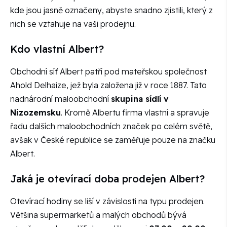
kde jsou jasně označeny, abyste snadno zjistili, který z
nich se vztahuje na vaši prodejnu.
Kdo vlastní Albert?
Obchodní síť Albert patří pod mateřskou společnost
Ahold Delhaize, jež byla založena již v roce 1887. Tato
nadnárodní maloobchodní
skupina sídlí v
Nizozemsku
. Kromě Albertu firma vlastní a spravuje
řadu dalších maloobchodních značek po celém světě,
avšak v České republice se zaměřuje pouze na značku
Albert.
Jaká je otevírací doba prodejen Albert?
Otevírací hodiny se liší v závislosti na typu prodejen.
Většina supermarketů a malých obchodů bývá