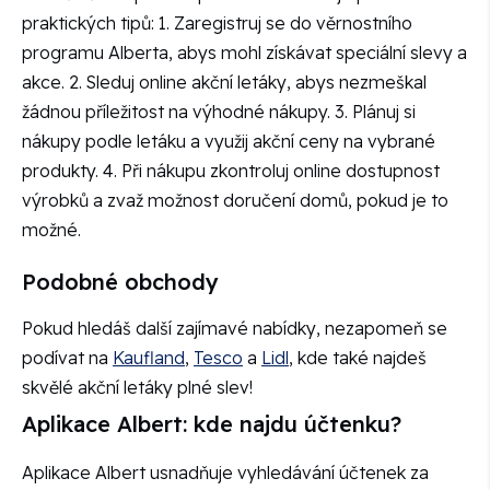
praktických tipů: 1. Zaregistruj se do věrnostního
programu Alberta, abys mohl získávat speciální slevy a
akce. 2. Sleduj online akční letáky, abys nezmeškal
žádnou příležitost na výhodné nákupy. 3. Plánuj si
nákupy podle letáku a využij akční ceny na vybrané
produkty. 4. Při nákupu zkontroluj online dostupnost
výrobků a zvaž možnost doručení domů, pokud je to
možné.
Podobné obchody
Pokud hledáš další zajímavé nabídky, nezapomeň se
podívat na
Kaufland
,
Tesco
a
Lidl
, kde také najdeš
skvělé akční letáky plné slev!
Aplikace Albert: kde najdu účtenku?
Aplikace Albert usnadňuje vyhledávání účtenek za