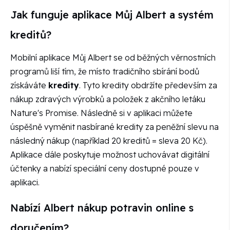
Jak funguje aplikace Můj Albert a systém
kreditů?
Mobilní aplikace Můj Albert se od běžných věrnostních
programů liší tím, že místo tradičního sbírání bodů
získáváte
kredity
. Tyto kredity obdržíte především za
nákup zdravých výrobků a položek z akčního letáku
Nature's Promise. Následně si v aplikaci můžete
úspěšně vyměnit nasbírané kredity za peněžní slevu na
následný nákup (například 20 kreditů = sleva 20 Kč).
Aplikace dále poskytuje možnost uchovávat digitální
účtenky a nabízí speciální ceny dostupné pouze v
aplikaci.
Nabízí Albert nákup potravin online s
doručením?