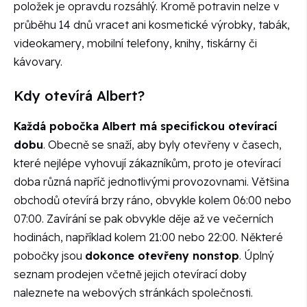
položek je opravdu rozsáhlý. Kromě potravin nelze v
průběhu 14 dnů vracet ani kosmetické výrobky, tabák,
videokamery, mobilní telefony, knihy, tiskárny či
kávovary.
Kdy otevírá Albert?
Každá pobočka Albert má specifickou otevírací
dobu
. Obecně se snaží, aby byly otevřeny v časech,
které nejlépe vyhovují zákazníkům, proto je otevírací
doba různá napříč jednotlivými provozovnami. Většina
obchodů otevírá brzy ráno, obvykle kolem 06:00 nebo
07:00. Zavírání se pak obvykle děje až ve večerních
hodinách, například kolem 21:00 nebo 22:00. Některé
pobočky jsou
dokonce otevřeny nonstop
. Úplný
seznam prodejen včetně jejich otevírací doby
naleznete na webových stránkách společnosti.