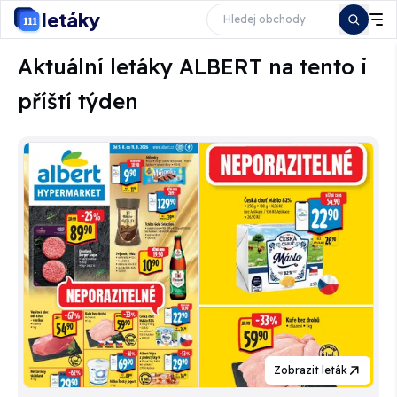
letáky
Aktuální letáky ALBERT na tento i
příští týden
Zobrazit leták