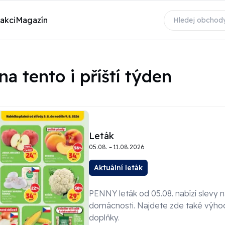
 akci
Magazín
a tento i příští týden
Leták
05.08. – 11.08.2026
Aktuální leták
PENNY leták od 05.08. nabízí slevy n
domácnosti. Najdete zde také výhod
doplňky.