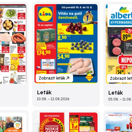
Zobrazit leták
Zobrazit le
Leták
Leták
10.08. – 12.08.2026
05.08. – 11.0