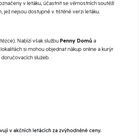
značeny v letáku, účastnit se věrnostních soutěží
, jež nejsou dostupné v tištěné verzi letáku.
ězce). Nabízí však službu
Penny Domů
a
okalitách si mohou objednat nákup online a kurýr
 doručovacích služeb.
vují v akčních letácích za zvýhodněné ceny.