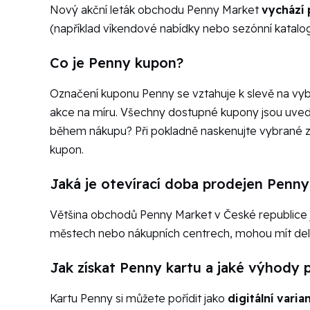
Nový akční leták obchodu Penny Market
vychází 
(například víkendové nabídky nebo sezónní katalogy
Co je Penny kupon?
Označení kuponu Penny se vztahuje k slevě na vyb
akce na míru. Všechny dostupné kupony jsou uveden
během nákupu? Při pokladně naskenujte vybrané zb
kupon.
Jaká je otevírací doba prodejen Penn
Většina obchodů Penny Market v České republice 
městech nebo nákupních centrech, mohou mít delší 
Jak získat Penny kartu a jaké výhody p
Kartu Penny si můžete pořídit jako
digitální varia