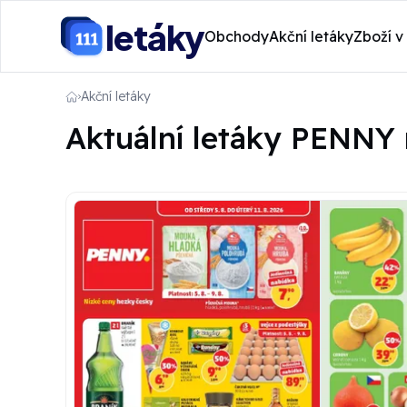
letáky
Obchody
Akční letáky
Zboží v
Akční letáky
Aktuální letáky PENNY n