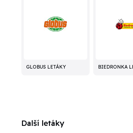
GLOBUS LETÁKY
BIEDRONKA L
Další letáky