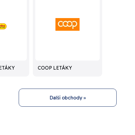
ETÁKY
COOP LETÁKY
Další obchody »