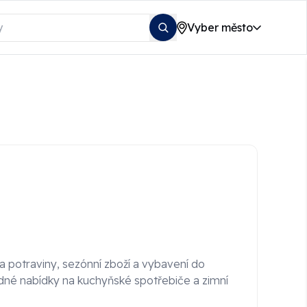
Vyber město
a potraviny, sezónní zboží a vybavení do
né nabídky na kuchyňské spotřebiče a zimní