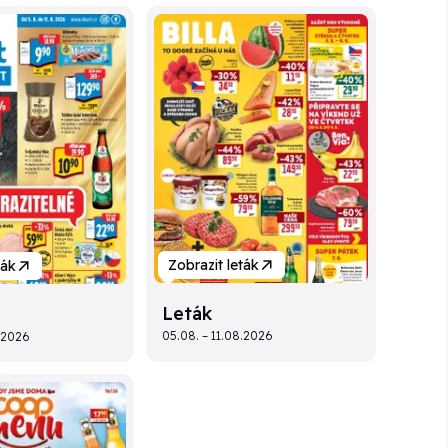
Zobrazit leták
ták
Leták
05.08. – 11.08.2026
8.2026