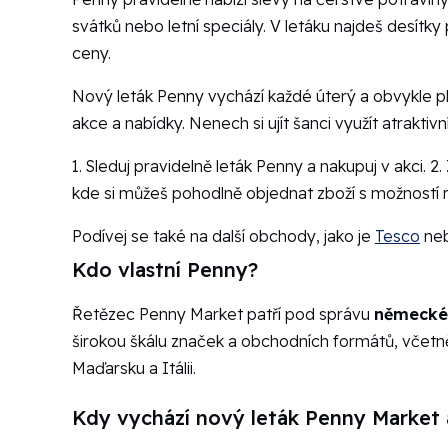
svátků nebo letní speciály. V letáku najdeš desít
ceny.
Nový leták Penny vychází každé úterý a obvykle pl
akce a nabídky. Nenech si ujít šanci využít atraktivn
1. Sleduj pravidelně leták Penny a nakupuj v akci. 
kde si můžeš pohodlně objednat zboží s možností 
Podívej se také na další obchody, jako je
Tesco
ne
Kdo vlastní Penny?
Řetězec Penny Market patří pod správu
německé
širokou škálu značek a obchodních formátů, včetn
Maďarsku a Itálii.
Kdy vychází nový leták Penny Market 