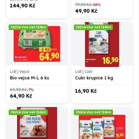
79,90 Kč
144,90 Kč
-38%
49,90 Kč
Zbývá více než týden
Zbývá více než týden
Lidl
|
Vejce
Lidl
|
Cukr
Bio vejce M-L 6 ks
Cukr krupice 1 kg
69,90 Kč
-7%
16,90 Kč
64,90 Kč
Zbývá více než týden
Zbývá více než týden