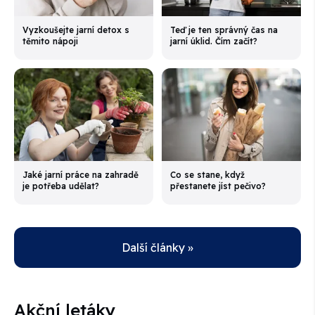
Vyzkoušejte jarní detox s
Teď je ten správný čas na
těmito nápoji
jarní úklid. Čím začít?
Jaké jarní práce na zahradě
Co se stane, když
je potřeba udělat?
přestanete jíst pečivo?
Další články »
Akční letáky