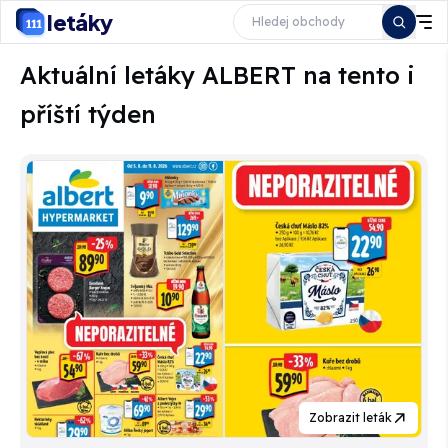
letáky
Aktuální letáky ALBERT na tento i
příští týden
Zobrazit leták