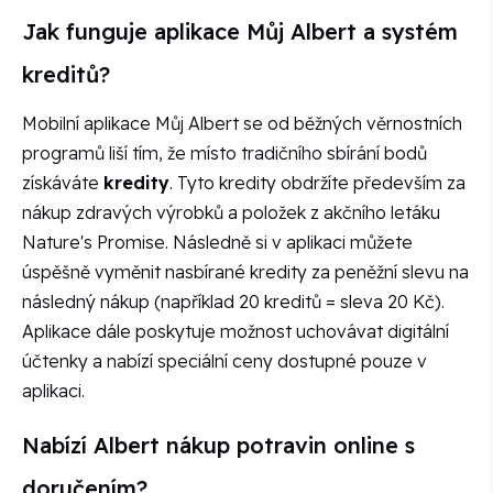
Jak funguje aplikace Můj Albert a systém
kreditů?
Mobilní aplikace Můj Albert se od běžných věrnostních
programů liší tím, že místo tradičního sbírání bodů
získáváte
kredity
. Tyto kredity obdržíte především za
nákup zdravých výrobků a položek z akčního letáku
Nature's Promise. Následně si v aplikaci můžete
úspěšně vyměnit nasbírané kredity za peněžní slevu na
následný nákup (například 20 kreditů = sleva 20 Kč).
Aplikace dále poskytuje možnost uchovávat digitální
účtenky a nabízí speciální ceny dostupné pouze v
aplikaci.
Nabízí Albert nákup potravin online s
doručením?