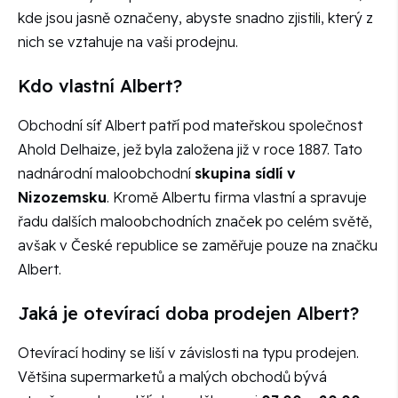
kde jsou jasně označeny, abyste snadno zjistili, který z
nich se vztahuje na vaši prodejnu.
Kdo vlastní Albert?
Obchodní síť Albert patří pod mateřskou společnost
Ahold Delhaize, jež byla založena již v roce 1887. Tato
nadnárodní maloobchodní
skupina sídlí v
Nizozemsku
. Kromě Albertu firma vlastní a spravuje
řadu dalších maloobchodních značek po celém světě,
avšak v České republice se zaměřuje pouze na značku
Albert.
Jaká je otevírací doba prodejen Albert?
Otevírací hodiny se liší v závislosti na typu prodejen.
Většina supermarketů a malých obchodů bývá