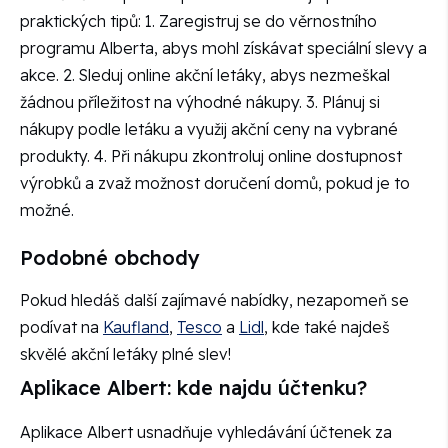
praktických tipů: 1. Zaregistruj se do věrnostního
programu Alberta, abys mohl získávat speciální slevy a
akce. 2. Sleduj online akční letáky, abys nezmeškal
žádnou příležitost na výhodné nákupy. 3. Plánuj si
nákupy podle letáku a využij akční ceny na vybrané
produkty. 4. Při nákupu zkontroluj online dostupnost
výrobků a zvaž možnost doručení domů, pokud je to
možné.
Podobné obchody
Pokud hledáš další zajímavé nabídky, nezapomeň se
podívat na
Kaufland
,
Tesco
a
Lidl
, kde také najdeš
skvělé akční letáky plné slev!
Aplikace Albert: kde najdu účtenku?
Aplikace Albert usnadňuje vyhledávání účtenek za