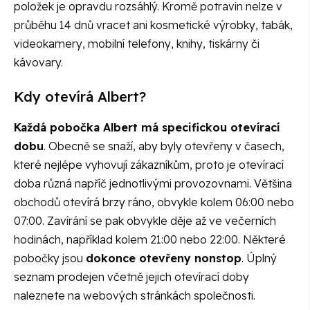
položek je opravdu rozsáhlý. Kromě potravin nelze v
průběhu 14 dnů vracet ani kosmetické výrobky, tabák,
videokamery, mobilní telefony, knihy, tiskárny či
kávovary.
Kdy otevírá Albert?
Každá pobočka Albert má specifickou otevírací
dobu
. Obecně se snaží, aby byly otevřeny v časech,
které nejlépe vyhovují zákazníkům, proto je otevírací
doba různá napříč jednotlivými provozovnami. Většina
obchodů otevírá brzy ráno, obvykle kolem 06:00 nebo
07:00. Zavírání se pak obvykle děje až ve večerních
hodinách, například kolem 21:00 nebo 22:00. Některé
pobočky jsou
dokonce otevřeny nonstop
. Úplný
seznam prodejen včetně jejich otevírací doby
naleznete na webových stránkách společnosti.