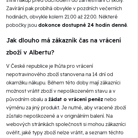
Zavírání pak probíhá obvykle v pozdních večerních
hodinách, obvykle kolem 21:00 až 22:00. Některé
pobočky jsou
dokonce dostupné 24 hodin denně
.
Jak dlouho má zákazník čas na vrácení
zboží v Albertu?
V České republice je lhůta pro vrácení
nepotravinového zboží stanovena na 14 dní od
okamžiku nákupu. Během této doby mají zákazníci
možnost vrátit zboží v nepoškozeném stavu a v
původním obalu a
žádat o vrácení peněz
nebo
výměnu za jiný produkt. Je nutné, aby vracené zboží
zůstalo nepoškozené a v originálním balení. Na
webových stránkách společnosti si mohou zákazníci
ověřit, jaké typy zboží nelze vrátit, a seznam těchto