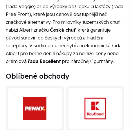
(řada Veggie) až po výrobky bez lepku či laktózy (řada
Free From), které jsou cenově dostupnější než
značkové alternativy. Pro milovníky tuzemských chutí
nabízí Albert značku
Česká chuť
, která garantuje
původ surovin od českých výrobců a tradiční
receptury. V sortimentu nechybí ani ekonomická řada
Albert pro běžné denní nákupy za nejnižší ceny nebo
prémiová
řada Excellent
pro náročnější gurmány.
Oblíbené obchody