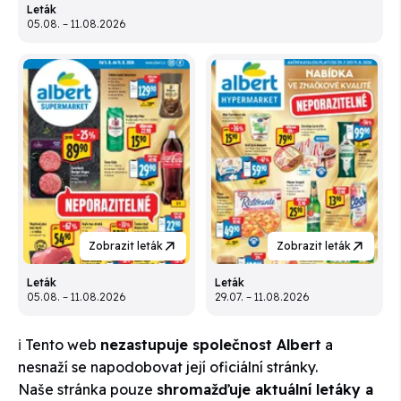
Leták
05.08. – 11.08.2026
Zobrazit leták
Zobrazit leták
Leták
Leták
05.08. – 11.08.2026
29.07. – 11.08.2026
ℹ️ Tento web
nezastupuje společnost Albert
a
nesnaží se napodobovat její oficiální stránky.
Naše stránka pouze
shromažďuje aktuální letáky a