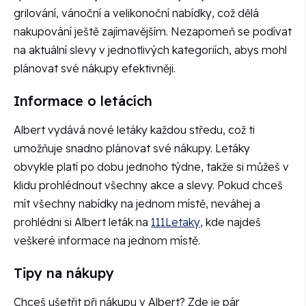
grilování, vánoční a velikonoční nabídky, což dělá
nakupování ještě zajímavějším. Nezapomeň se podívat
na aktuální slevy v jednotlivých kategoriích, abys mohl
plánovat své nákupy efektivněji.
Informace o letácích
Albert vydává nové letáky každou středu, což ti
umožňuje snadno plánovat své nákupy. Letáky
obvykle platí po dobu jednoho týdne, takže si můžeš v
klidu prohlédnout všechny akce a slevy. Pokud chceš
mít všechny nabídky na jednom místě, neváhej a
prohlédni si Albert leták na
111Letaky
, kde najdeš
veškeré informace na jednom místě.
Tipy na nákupy
Chceš ušetřit při nákupu v Albert? Zde je pár