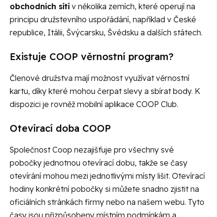
obchodních sítí
v několika zemích, které operují na
principu družstevního uspořádání, například v České
republice, Itálii, Švýcarsku, Švédsku a dalších státech.
Existuje COOP věrnostní program?
Členové družstva mají možnost využívat věrnostní
kartu, díky které mohou čerpat slevy a sbírat body. K
dispozici je rovněž mobilní aplikace COOP Club.
Otevírací doba COOP
Společnost Coop nezajišťuje pro všechny své
pobočky jednotnou otevírací dobu, takže se časy
otevírání mohou mezi jednotlivými místy lišit. Otevírací
hodiny konkrétní pobočky si můžete snadno zjistit na
oficiálních stránkách firmy nebo na našem webu. Tyto
časy jsou přizpůsobeny místním podmínkám a