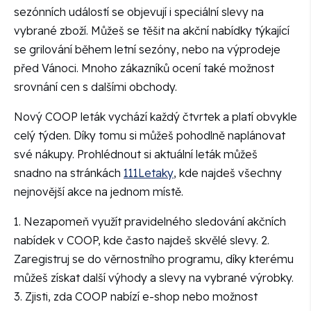
sezónních událostí se objevují i speciální slevy na
vybrané zboží. Můžeš se těšit na akční nabídky týkající
se grilování během letní sezóny, nebo na výprodeje
před Vánoci. Mnoho zákazníků ocení také možnost
srovnání cen s dalšími obchody.
Nový COOP leták vychází každý čtvrtek a platí obvykle
celý týden. Díky tomu si můžeš pohodlně naplánovat
své nákupy. Prohlédnout si aktuální leták můžeš
snadno na stránkách
111Letaky
, kde najdeš všechny
nejnovější akce na jednom místě.
1. Nezapomeň využít pravidelného sledování akčních
nabídek v COOP, kde často najdeš skvělé slevy. 2.
Zaregistruj se do věrnostního programu, díky kterému
můžeš získat další výhody a slevy na vybrané výrobky.
3. Zjisti, zda COOP nabízí e-shop nebo možnost