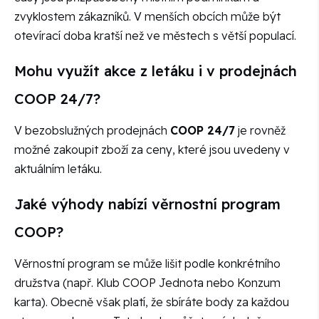
zvyklostem zákazníků. V menších obcích může být
otevírací doba kratší než ve městech s větší populací.
Mohu využít akce z letáku i v prodejnách
COOP 24/7?
V bezobslužných prodejnách
COOP 24/7
je rovněž
možné zakoupit zboží za ceny, které jsou uvedeny v
aktuálním letáku.
Jaké výhody nabízí věrnostní program
COOP?
Věrnostní program se může lišit podle konkrétního
družstva (např.
Klub COOP Jednota
nebo
Konzum
karta
). Obecně však platí, že sbíráte body za každou