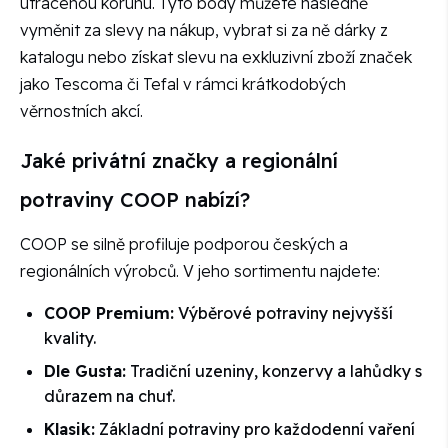
utracenou korunu. Tyto body můžete následně
vyměnit za slevy na nákup, vybrat si za ně dárky z
katalogu nebo získat slevu na exkluzivní zboží značek
jako Tescoma či Tefal v rámci krátkodobých
věrnostních akcí.
Jaké privátní značky a regionální
potraviny COOP nabízí?
COOP se silně profiluje podporou českých a
regionálních výrobců. V jeho sortimentu najdete:
COOP Premium:
Výběrové potraviny nejvyšší
kvality.
Dle Gusta:
Tradiční uzeniny, konzervy a lahůdky s
důrazem na chuť.
Klasik:
Základní potraviny pro každodenní vaření