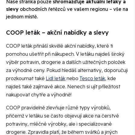
Naše stránka pouze
shromažďuje aktuální letáky a
slevy
obchodních řetězců ve vašem regionu – vše na
jednom místě.
COOP leták – akční nabídky a slevy
COOP leták přináší skvělé akční nabídky, které ti
pomohou ušetřit při nákupech. V letáku najdeš široký
výběr potravin, drogerie a dalších užitečných položek
za výhodné ceny. Pokud hledáš alternativy, doporučuji
prozkoumat také
Lidl leták
nebo
Tesco leták
, kde
najdeš také zajímavé akce. Nenech si ujít příležitost
nakupovat chytře a výhodně!
COOP pravidelně zlevňuje různé typy výrobků,
přičemž v letáku se často objevují akce na čerstvé
potraviny, mléčné výrobky, ale i specializované
drogerie. Zpravidla platí, že během svátků a jiných