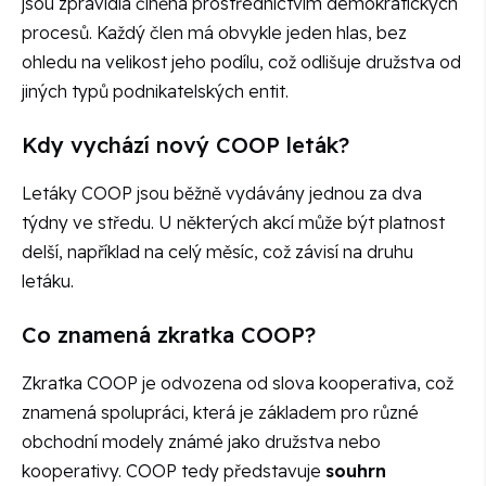
jsou zpravidla činěna prostřednictvím demokratických
procesů. Každý člen má obvykle jeden hlas, bez
ohledu na velikost jeho podílu, což odlišuje družstva od
jiných typů podnikatelských entit.
Kdy vychází nový COOP leták?
Letáky COOP jsou běžně vydávány jednou za dva
týdny ve středu. U některých akcí může být platnost
delší, například na celý měsíc, což závisí na druhu
letáku.
Co znamená zkratka COOP?
Zkratka COOP je odvozena od slova kooperativa, což
znamená spolupráci, která je základem pro různé
obchodní modely známé jako družstva nebo
kooperativy. COOP tedy představuje
souhrn