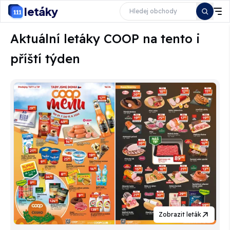
letáky
Aktuální letáky COOP na tento i
příští týden
Zobrazit leták