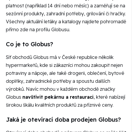
platnost (například 14 dní nebo měsíc) a zaměřují se na
sezónní produkty, zahradní potřeby, grilování či hračky.
Všechny aktuální letáky a katalogy najdete pohromadě
přímo zde na profilu Globusu.
Co je to Globus?
Síť obchodů Globus má v České republice několik
hypermarketů, kde si zákazníci mohou zakoupit nejen
potraviny a nápoje, ale také drogerii, oblečení, bytové
doplňky, zahradnické potřeby a spoustu dalších
výrobků. Navíc mohou v každém obchodě značky
Globus
navštívit pekárnu a restauraci
, které nabízejí
širokou škálu kvalitních produktů za příznivé ceny.
Jaká je otevírací doba prodejen Globus?