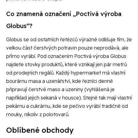
Co znamená označení „Poctivá výroba
Globus“?
Globus se od ostatních řetězců výrazně odlišuje tím, že
velkou část čerstvých potravin pouze neprodává, ale
přímo vyrábí. Pod označením Poctivá výroba Globus
najdete stovky produktů, které vznikají jen pár metrů
od prodejních regálů. Každý hypermarket má vlastní
bourárnu masa a uzenářství, kde řezníci denně
připravují čerstvé maso a uzeniny (vyhlášená je
například jejich sekaná v housce). Stejně tak mají vlastní
pekárnu a cukrárnu, kde se pečivo vyrábí tradičně od
mouky, nikoliv z polotovarů.
Oblíbené obchody