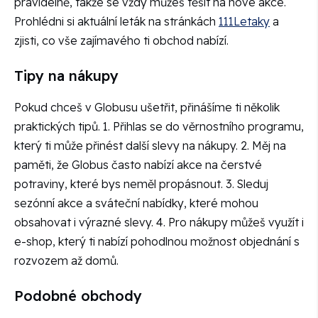
pravidelně, takže se vždy můžeš těšit na nové akce.
Prohlédni si aktuální leták na stránkách
111Letaky
a
zjisti, co vše zajímavého ti obchod nabízí.
Tipy na nákupy
Pokud chceš v Globusu ušetřit, přinášíme ti několik
praktických tipů. 1. Přihlas se do věrnostního programu,
který ti může přinést další slevy na nákupy. 2. Měj na
paměti, že Globus často nabízí akce na čerstvé
potraviny, které bys neměl propásnout. 3. Sleduj
sezónní akce a sváteční nabídky, které mohou
obsahovat i výrazné slevy. 4. Pro nákupy můžeš využít i
e-shop, který ti nabízí pohodlnou možnost objednání s
rozvozem až domů.
Podobné obchody