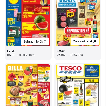
Zobrazit leták
Zobrazit leták
Leták
Leták
05.08. – 11.08.2026
06.08. – 09.08.2026