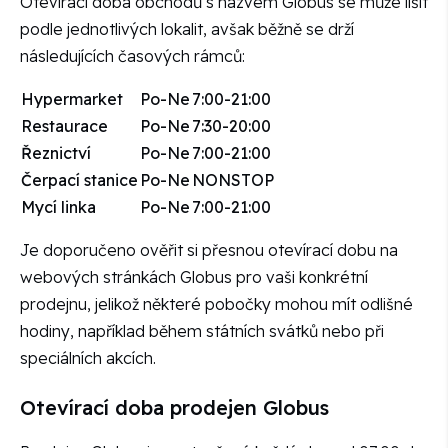
Otevírací doba obchodů s názvem Globus se může lišit
podle jednotlivých lokalit, avšak běžně se drží
následujících časových rámců:
Hypermarket
Po-Ne
7:00-21:00
Restaurace
Po-Ne
7:30-20:00
Řeznictví
Po-Ne
7:00-21:00
Čerpací stanice
Po-Ne
NONSTOP
Mycí linka
Po-Ne
7:00-21:00
Je doporučeno ověřit si přesnou otevírací dobu na
webových stránkách Globus pro vaši konkrétní
prodejnu, jelikož některé pobočky mohou mít odlišné
hodiny, například během státních svátků nebo při
speciálních akcích.
Otevírací doba prodejen Globus