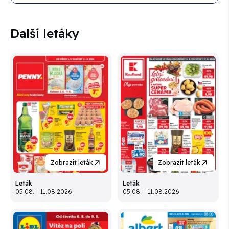
Další letáky
Zobrazit leták
Zobrazit leták
Leták
Leták
05.08. – 11.08.2026
05.08. – 11.08.2026