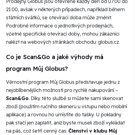
Prodejny Globus jsou otevřené každý den od 07:00 do
21:00, avšak v některých případech, například během
státních svátků, se otevírací doba může změnit.
Podrobné informace o jednotlivých prodejnách,
včetně specifické otevírací doby, mohou zákazníci
nalézt na webových stránkách obchodu: globus.cz.
Co je Scan&Go a jaké výhody má
program Můj Globus?
Věrnostní program Můj Globus představuje jednu z
nejoblíbenějších možností pro rychlé nakupování –
Scan&Go
. Díky této službě si můžete sami skenovat
zboží (použitím ručního skeneru u vstupu nebo mobilní
aplikace) a rovnou ho umístíte do tašky. U pokladny
pak stačí jen zaplatit, aniž byste museli zboží vykládat
na pás, což šetří cenný čas.
Členství v klubu Můj