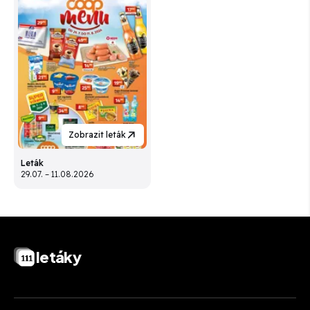
Zobrazit leták
Leták
29.07. – 11.08.2026
letáky