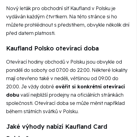
Nový leták pro obchodní síť Kaufland v Polsku je
vydáván každým čtvrtkem. Na této stránce si ho
můžete prohlédnout s předstihem, obvykle několik dní
před datem platnosti.
Kaufland Polsko otevírací doba
Otevírací hodiny obchodů v Polsku jsou obvykle od
pondělí do soboty od 07:00 do 22:00. Některé lokality
mají otevřeno také v neděli, většinou od 09:00 do
20:00. Je vždy dobré
ověřit si konkrétní otevírací
dobu
vaší nejbližší prodejny na oficiálních stránkách
společnosti. Otevírací doba se může měnit například
během státních svátků v Polsku.
Jaké výhody nabízí Kaufland Card