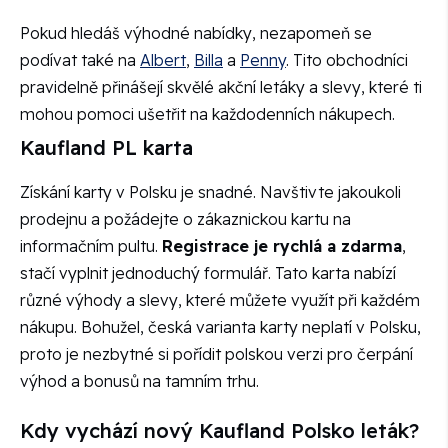
Pokud hledáš výhodné nabídky, nezapomeň se
podívat také na
Albert
,
Billa
a
Penny
. Tito obchodníci
pravidelně přinášejí skvělé akční letáky a slevy, které ti
mohou pomoci ušetřit na každodenních nákupech.
Kaufland PL karta
Získání karty v Polsku je snadné. Navštivte jakoukoli
prodejnu a požádejte o zákaznickou kartu na
informačním pultu.
Registrace je rychlá a zdarma
,
stačí vyplnit jednoduchý formulář. Tato karta nabízí
různé výhody a slevy, které můžete využít při každém
nákupu. Bohužel, česká varianta karty neplatí v Polsku,
proto je nezbytné si pořídit polskou verzi pro čerpání
výhod a bonusů na tamním trhu.
Kdy vychází nový Kaufland Polsko leták?