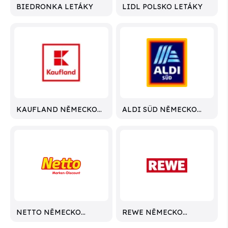
BIEDRONKA LETÁKY
LIDL POLSKO LETÁKY
KAUFLAND NĚMECKO
ALDI SÜD NĚMECKO
LETÁKY
LETÁKY
NETTO NĚMECKO
REWE NĚMECKO
LETÁKY
LETÁKY