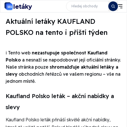
letáky
Aktuální letáky KAUFLAND
POLSKO na tento i příští týden
ℹ️ Tento web
nezastupuje společnost Kaufland
Polsko
a nesnaží se napodobovat její oficiální stránky.
Naše stránka pouze
shromažďuje aktuální letáky a
slevy
obchodních řetězců ve vašem regionu – vše na
jednom místě.
Kaufland Polsko leták – akční nabídky a
slevy
Kaufland Polsko leták přináší skvělé akční nabídky,