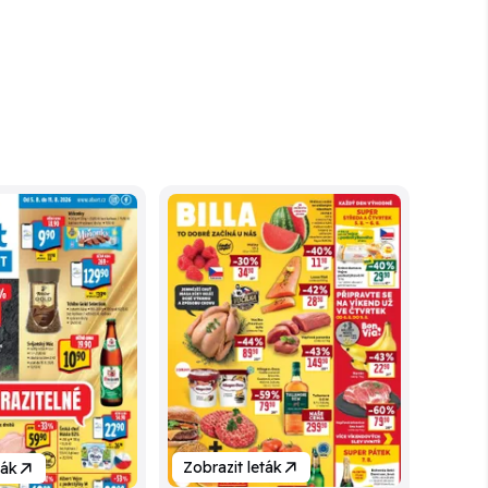
Zobrazit leták
ták