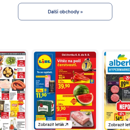
Další obchody »
Zobrazit leták
Zobrazit le