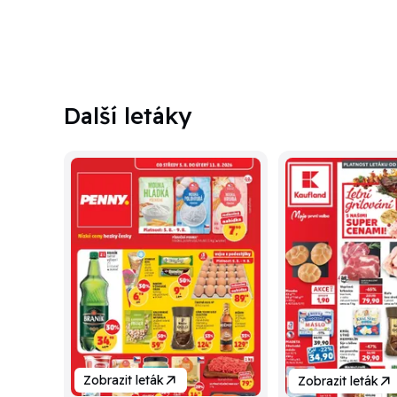
Další letáky
Zobrazit leták
Zobrazit leták