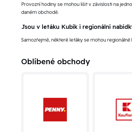
Provozní hodiny se mohou lišit v závislosti na jed
daném obchodě.
Jsou v letáku Kubík i regionální nabíd
Samozřejmě, některé letáky se mohou regionálně l
Oblíbené obchody