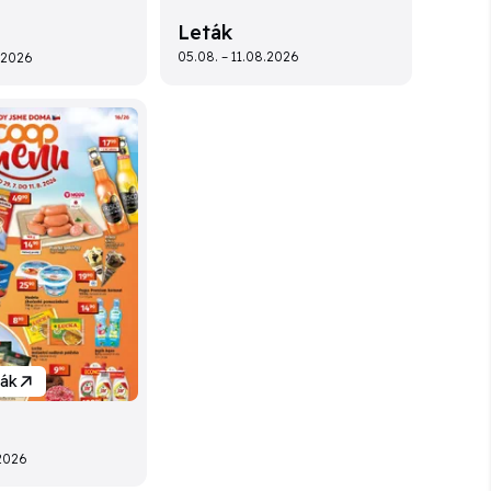
Leták
05.08. – 11.08.2026
8.2026
ták
.2026