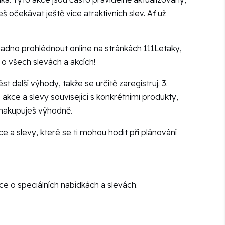
očekávat ještě více atraktivních slev. Ať už
nadno prohlédnout online na stránkách 111Letaky,
o všech slevách a akcích!
t další výhody, takže se určitě zaregistruj. 3.
 akce a slevy související s konkrétními produkty,
e nakupuješ výhodně.
kce a slevy, které se ti mohou hodit při plánování
e o speciálních nabídkách a slevách.