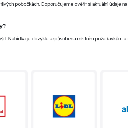
notlivých pobočkách. Doporučujeme ověřit si aktuální údaje 
ky?
išit. Nabídka je obvykle uzpůsobena místním požadavkům a 