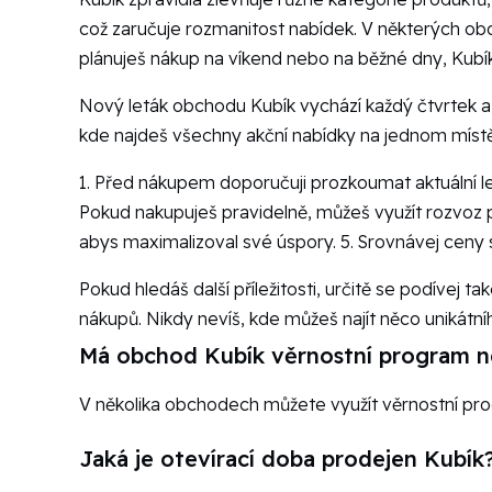
což zaručuje rozmanitost nabídek. V některých obd
plánuješ nákup na víkend nebo na běžné dny, Kubík
Nový leták obchodu Kubík vychází každý čtvrtek a 
kde najdeš všechny akční nabídky na jednom místě
1. Před nákupem doporučuji prozkoumat aktuální leták
Pokud nakupuješ pravidelně, můžeš využít rozvoz pro
abys maximalizoval své úspory. 5. Srovnávej ceny 
Pokud hledáš další příležitosti, určitě se podívej ta
nákupů. Nikdy nevíš, kde můžeš najít něco unikátní
Má obchod Kubík věrnostní program ne
V několika obchodech můžete využít věrnostní prog
Jaká je otevírací doba prodejen Kubík