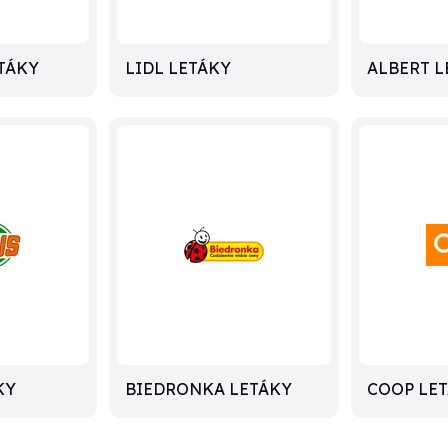
TÁKY
LIDL LETÁKY
ALBERT L
KY
BIEDRONKA LETÁKY
COOP LE