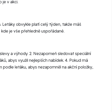
je v akci.
 Letáky obvykle platí celý týden, takže máš
, kde je vše přehledně uspořádané.
ší slevy a výhody. 2. Nezapomeň sledovat speciální
áků, abys využil nejlepších nabídek. 4. Pokud má
am podle letáku, abys nezapomněl na akční položky,
.