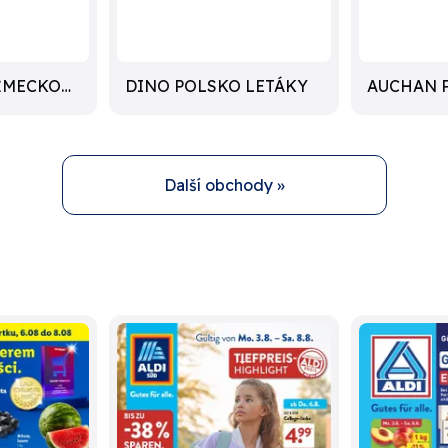
ĚMECKO
DINO POLSKO LETÁKY
AUCHAN 
LETÁKY
Další obchody »