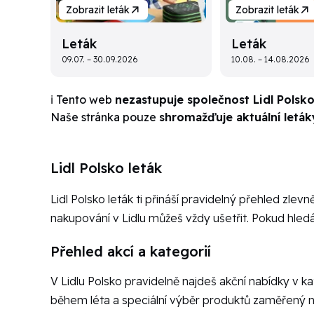
Zobrazit leták
Zobrazit leták
Leták
Leták
09.07. – 30.09.2026
10.08. – 14.08.2026
ℹ️ Tento web
nezastupuje společnost Lidl Polsk
Naše stránka pouze
shromažďuje aktuální leták
Lidl Polsko leták
Lidl Polsko leták ti přináší pravidelný přehled zlev
nakupování v Lidlu můžeš vždy ušetřit. Pokud hledá
Přehled akcí a kategorií
V Lidlu Polsko pravidelně najdeš akční nabídky v ka
během léta a speciální výběr produktů zaměřený na