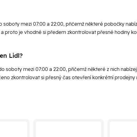
do soboty mezi 07:00 a 22:00, přičemž některé pobočky nabíze
, a proto je vhodné si předem zkontrolovat přesné hodiny ko
en Lidl?
 do soboty mezi 07:00 a 22:00, přičemž některé z nich nabízejí
čeno zkontrolovat si přesný čas otevření konkrétní prodejn