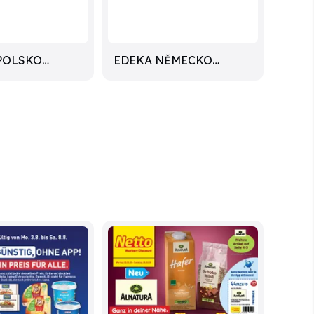
POLSKO
EDEKA NĚMECKO
LETÁKY