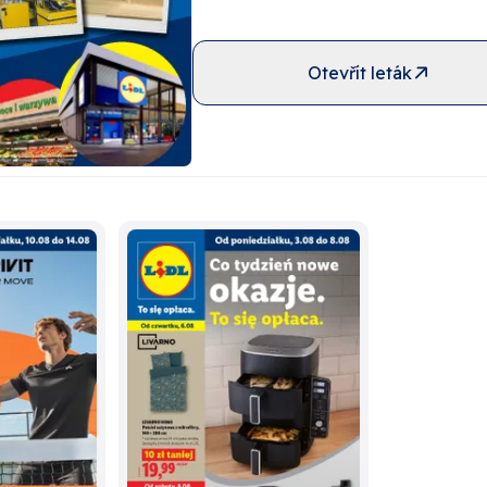
Otevřít leták