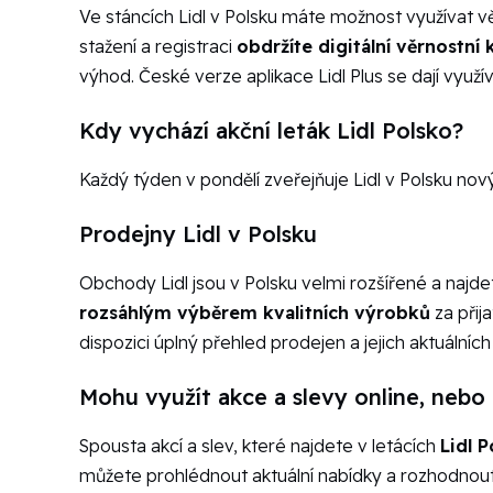
Ve stáncích Lidl v Polsku máte možnost využívat věr
stažení a registraci
obdržíte digitální věrnostní 
výhod. České verze aplikace Lidl Plus se dají využí
Kdy vychází akční leták Lidl Polsko?
Každý týden v pondělí zveřejňuje Lidl v Polsku nov
Prodejny Lidl v Polsku
Obchody Lidl jsou v Polsku velmi rozšířené a naj
rozsáhlým výběrem kvalitních výrobků
za přij
dispozici úplný přehled prodejen a jejich aktuálních 
Mohu využít akce a slevy online, neb
Spousta akcí a slev, které najdete v letácích
Lidl P
můžete prohlédnout aktuální nabídky a rozhodnout