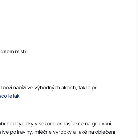
ednom místě.
 zboží nabízí ve výhodných akcích, takže při
sco leták
.
 obchod typicky v sezoně přináší akce na grilování
stvé potraviny, mléčné výrobky a také na oblečení