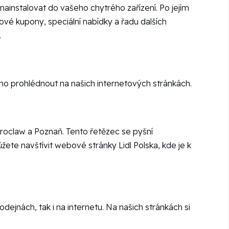
 nainstalovat do vašeho chytrého zařízení. Po jejím
vové kupony, speciální nabídky a řadu dalších
.
adno prohlédnout na našich internetových stránkách.
roclaw a Poznaň. Tento řetězec se pyšní
žete navštívit webové stránky Lidl Polska, kde je k
dejnách, tak i na internetu. Na našich stránkách si