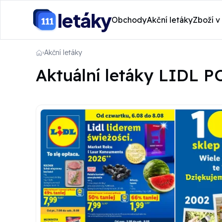
letáky
Obchody
Akční letáky
Zboží v
Akční letáky
Aktuální letáky LIDL PO