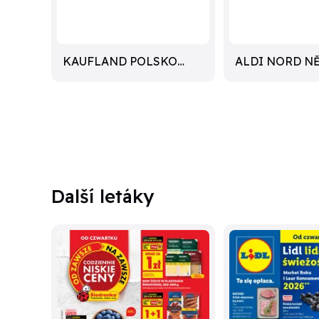
KAUFLAND POLSKO
ALDI NORD N
LETÁKY
LETÁKY
Další letáky