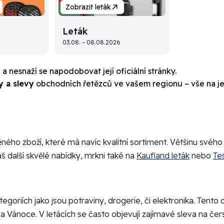
Zobrazit leták
Leták
03.08. – 08.08.2026
o
a nesnaží se napodobovat její oficiální stránky.
y a slevy
obchodních řetězců ve vašem regionu – vše na j
něného zboží, které má navíc kvalitní sortiment. Většinu svého
š další skvělé nabídky, mrkni také na
Kaufland leták
nebo
Te
tegoriích jako jsou potraviny, drogerie, či elektronika. Tento
 Vánoce. V letácích se často objevují zajímavé sleva na čer