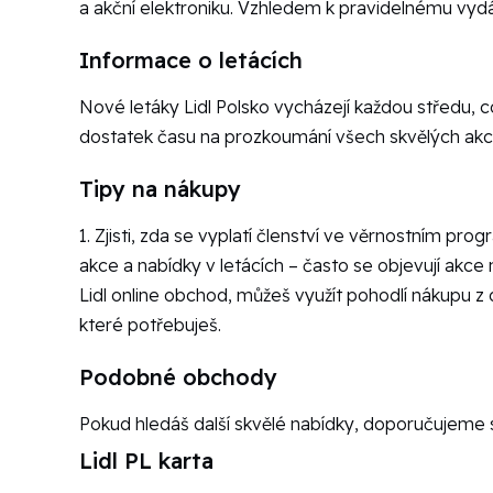
a akční elektroniku. Vzhledem k pravidelnému vydá
Informace o letácích
Nové letáky Lidl Polsko vycházejí každou středu, 
dostatek času na prozkoumání všech skvělých akcí.
Tipy na nákupy
1. Zjisti, zda se vyplatí členství ve věrnostním p
akce a nabídky v letácích – často se objevují akce 
Lidl online obchod, můžeš využít pohodlí nákupu z
které potřebuješ.
Podobné obchody
Pokud hledáš další skvělé nabídky, doporučujeme 
Lidl PL karta