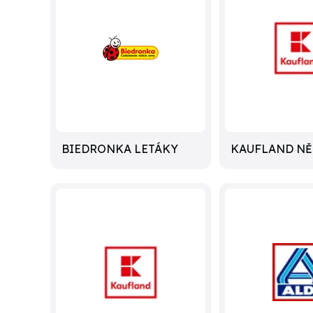
BIEDRONKA LETÁKY
KAUFLAND N
LETÁKY