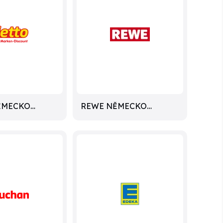
ĚMECKO
REWE NĚMECKO
LETÁKY