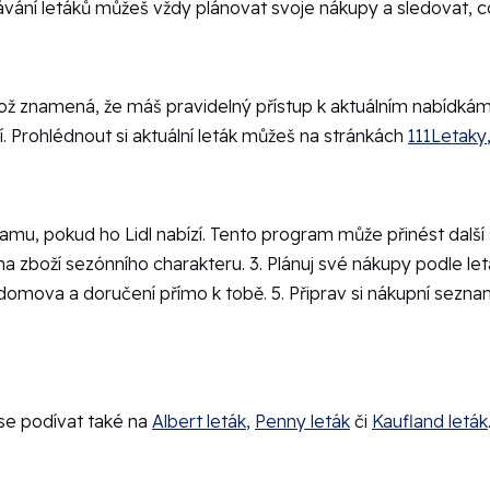
vání letáků můžeš vždy plánovat svoje nákupy a sledovat, co 
což znamená, že máš pravidelný přístup k aktuálním nabídkám.
 Prohlédnout si aktuální leták můžeš na stránkách
111Letaky
rogramu, pokud ho Lidl nabízí. Tento program může přinést dal
na zboží sezónního charakteru. 3. Plánuj své nákupy podle let
 domova a doručení přímo k tobě. 5. Připrav si nákupní sezn
se podívat také na
Albert leták
,
Penny leták
či
Kaufland leták