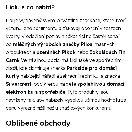
Lidlu a co nabízí?
Lidl je vyhlášený svými privátními značkami, které tvoří
většinu jeho sortimentu a získávají ocenění v testech
kvality. V oddělení potravin zákazníci nejčastěji sahají
po
mléčných výrobcích značky Pilos
, masných
produktech a
uzeninách Pikok
nebo
čokoládách Fin
Carré
. Velmi silnou pozici má Lidl také ve spotřebním
zboží, kde dominuje značka
Parkside pro domácí
kutily
nabízející nářadí a zahradní techniku, a značka
Silvercrest
, pod kterou najdete s
polehlivou domácí
elektroniku a spotřebiče
. Tyto produkty jsou
navrženy tak, aby nabízely vysokou užitnou hodnotu za
cenu výrazně nižší než u značkových konkurentů.
Oblíbené obchody