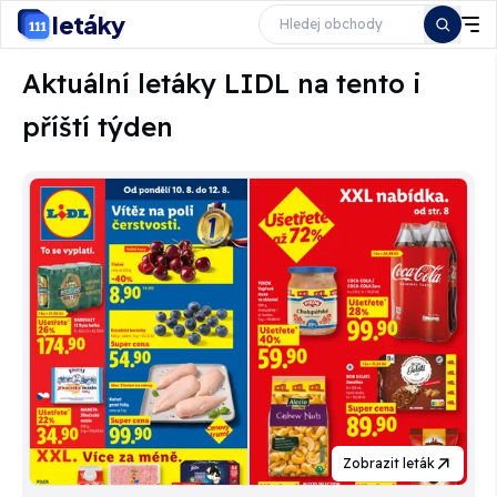
letáky
Aktuální letáky LIDL na tento i
příští týden
Zobrazit leták