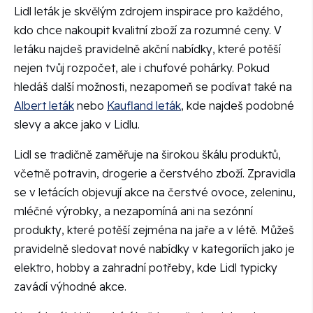
Lidl leták je skvělým zdrojem inspirace pro každého,
kdo chce nakoupit kvalitní zboží za rozumné ceny. V
letáku najdeš pravidelně akční nabídky, které potěší
nejen tvůj rozpočet, ale i chuťové pohárky. Pokud
hledáš další možnosti, nezapomeň se podívat také na
Albert leták
nebo
Kaufland leták
, kde najdeš podobné
slevy a akce jako v Lidlu.
Lidl se tradičně zaměřuje na širokou škálu produktů,
včetně potravin, drogerie a čerstvého zboží. Zpravidla
se v letácích objevují akce na čerstvé ovoce, zeleninu,
mléčné výrobky, a nezapomíná ani na sezónní
produkty, které potěší zejména na jaře a v létě. Můžeš
pravidelně sledovat nové nabídky v kategoriích jako je
elektro, hobby a zahradní potřeby, kde Lidl typicky
zavádí výhodné akce.