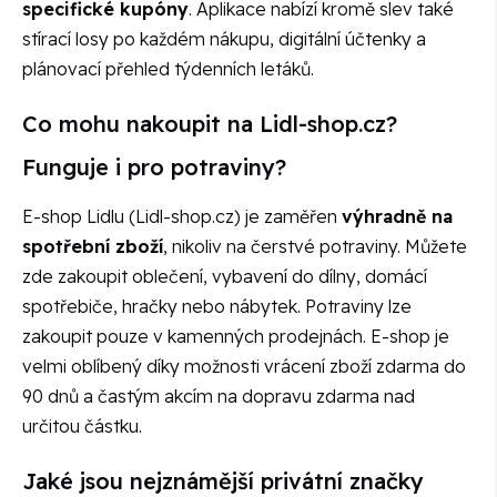
specifické kupóny
. Aplikace nabízí kromě slev také
stírací losy po každém nákupu, digitální účtenky a
plánovací přehled týdenních letáků.
Co mohu nakoupit na Lidl-shop.cz?
Funguje i pro potraviny?
E-shop Lidlu (Lidl-shop.cz) je zaměřen
výhradně na
spotřební zboží
, nikoliv na čerstvé potraviny. Můžete
zde zakoupit oblečení, vybavení do dílny, domácí
spotřebiče, hračky nebo nábytek. Potraviny lze
zakoupit pouze v kamenných prodejnách. E-shop je
velmi oblíbený díky možnosti vrácení zboží zdarma do
90 dnů a častým akcím na dopravu zdarma nad
určitou částku.
Jaké jsou nejznámější privátní značky