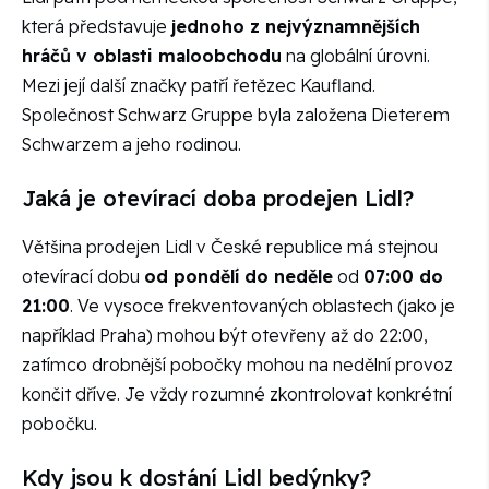
která představuje
jednoho z nejvýznamnějších
hráčů v oblasti maloobchodu
na globální úrovni.
Mezi její další značky patří řetězec Kaufland.
Společnost Schwarz Gruppe byla založena Dieterem
Schwarzem a jeho rodinou.
Jaká je otevírací doba prodejen Lidl?
Většina prodejen Lidl v České republice má stejnou
otevírací dobu
od pondělí do neděle
od
07:00 do
21:00
. Ve vysoce frekventovaných oblastech (jako je
například Praha) mohou být otevřeny až do 22:00,
zatímco drobnější pobočky mohou na nedělní provoz
končit dříve. Je vždy rozumné zkontrolovat konkrétní
pobočku.
Kdy jsou k dostání Lidl bedýnky?