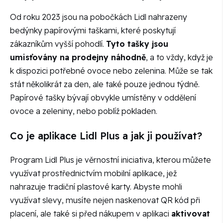
Od roku 2023 jsou na pobočkách Lidl nahrazeny
bedýnky papírovými taškami, které poskytují
zákazníkům vyšší pohodlí.
Tyto tašky jsou
umisťovány na prodejny náhodně
, a to vždy, když je
k dispozici potřebné ovoce nebo zelenina. Může se tak
stát několikrát za den, ale také pouze jednou týdně.
Papírové tašky bývají obvykle umístěny v oddělení
ovoce a zeleniny, nebo poblíž pokladen.
Co je aplikace Lidl Plus a jak ji používat?
Program Lidl Plus je věrnostní iniciativa, kterou můžete
využívat prostřednictvím mobilní aplikace, jež
nahrazuje tradiční plastové karty. Abyste mohli
využívat slevy, musíte nejen naskenovat QR kód při
placení, ale také si před nákupem v aplikaci
aktivovat