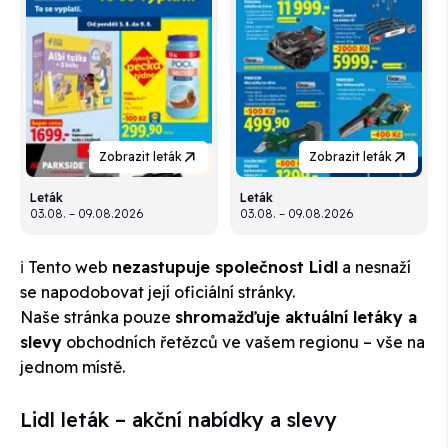
Zobrazit leták
Zobrazit leták
Leták
Leták
03.08. – 09.08.2026
03.08. – 09.08.2026
ℹ️ Tento web
nezastupuje společnost Lidl
a nesnaží
se napodobovat její oficiální stránky.
Naše stránka pouze
shromažďuje aktuální letáky a
slevy
obchodních řetězců ve vašem regionu – vše na
jednom místě.
Lidl leták – akční nabídky a slevy