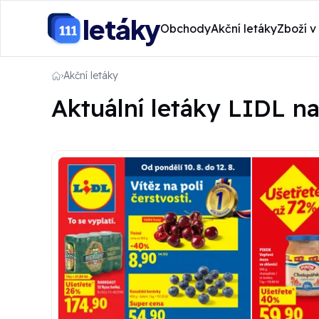
letáky
Obchody
Akční letáky
Zboží v
Akční letáky
Aktuální letáky LIDL na 