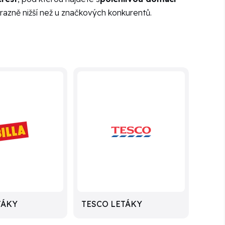
razně nižší než u značkových konkurentů.
TÁKY
TESCO LETÁKY