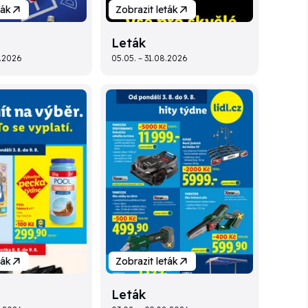
ták
Zobrazit leták
Leták
9.2026
05.05. – 31.08.2026
ták
Zobrazit leták
Leták