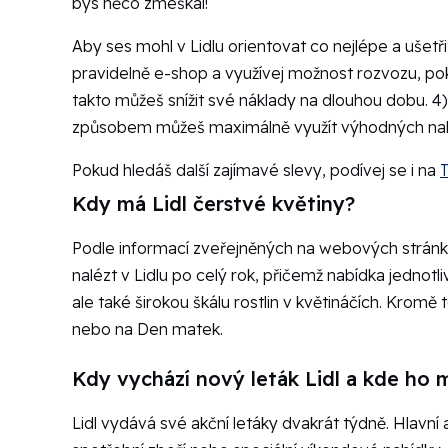
bys něco zmeškal!
Aby ses mohl v Lidlu orientovat co nejlépe a ušetřit
pravidelně e-shop a využívej možnost rozvozu, p
takto můžeš snížit své náklady na dlouhou dobu. 4)
způsobem můžeš maximálně využít výhodných na
Pokud hledáš další zajímavé slevy, podívej se i na
T
Kdy má Lidl čerstvé květiny?
Podle informací zveřejněných na webových stránk
nalézt v Lidlu po celý rok, přičemž nabídka jednotli
ale také širokou škálu rostlin v květináčích. Krom
nebo na Den matek.
Kdy vychází nový leták Lidl a kde ho 
Lidl vydává své akční letáky dvakrát týdně. Hlavní