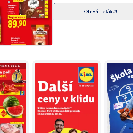
Otevřít leták