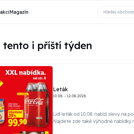
 akci
Magazín
tento i příští týden
Leták
10.08. – 12.08.2026
Lidl leták od 10.08. nabízí slevy na 
Najdete zde také výhodné nabídky n