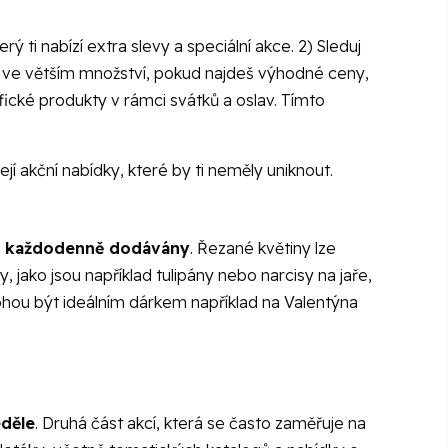
ý ti nabízí extra slevy a speciální akce. 2) Sleduj
t ve větším množství, pokud najdeš výhodné ceny,
fické produkty v rámci svátků a oslav. Tímto
jí akční nabídky, které by ti neměly uniknout.
h
každodenně dodávány
. Řezané květiny lze
y, jako jsou například tulipány nebo narcisy na jaře,
 mohou být ideálním dárkem například na Valentýna
děle
. Druhá část akcí, která se často zaměřuje na