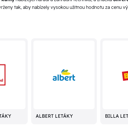
avrženy tak, aby nabízely vysokou užitnou hodnotu za cenu vý
TÁKY
ALBERT LETÁKY
BILLA LE