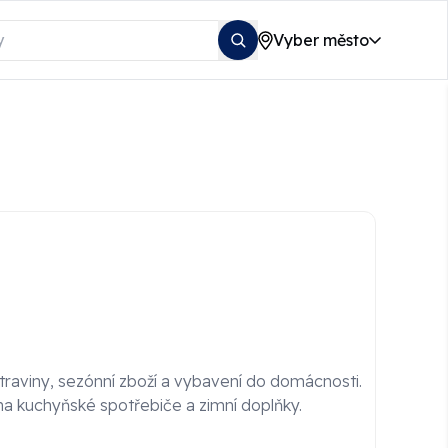
Vyber město
potraviny, sezónní zboží a vybavení do domácnosti.
a kuchyňské spotřebiče a zimní doplňky.