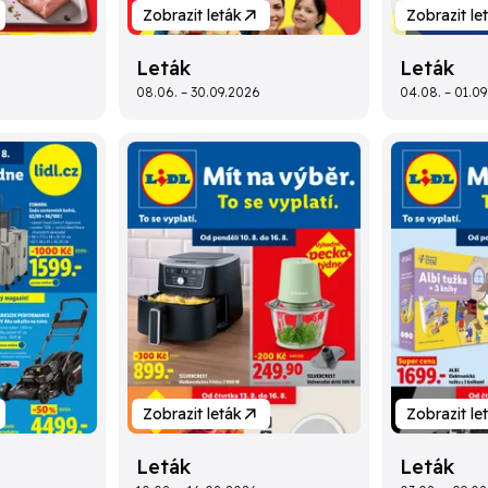
Zobrazit leták
Zobrazit le
Leták
Leták
08.06. – 30.09.2026
04.08. – 01.0
Zobrazit leták
Zobrazit le
Leták
Leták