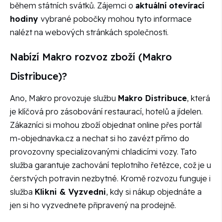
během státních svátků. Zájemci o
aktuální otevírací
hodiny
vybrané pobočky mohou tyto informace
nalézt na webových stránkách společnosti.
Nabízí Makro rozvoz zboží (Makro
Distribuce)?
Ano, Makro provozuje službu
Makro Distribuce
, která
je klíčová pro zásobování restaurací, hotelů a jídelen.
Zákazníci si mohou zboží objednat online přes portál
m-objednavka.cz a nechat si ho zavézt přímo do
provozovny specializovanými chladicími vozy. Tato
služba garantuje zachování teplotního řetězce, což je u
čerstvých potravin nezbytné. Kromě rozvozu funguje i
služba
Klikni & Vyzvedni
, kdy si nákup objednáte a
jen si ho vyzvednete připravený na prodejně.