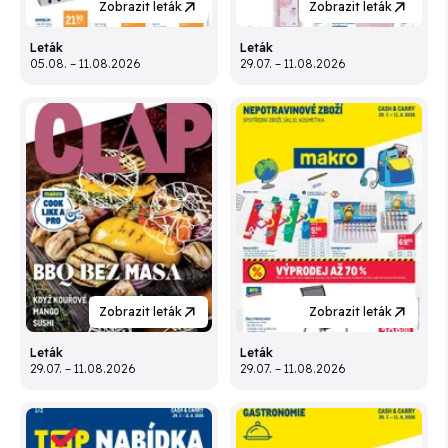
Zobrazit leták
Zobrazit leták
Leták
Leták
05.08. – 11.08.2026
29.07. – 11.08.2026
Zobrazit leták
Zobrazit leták
Leták
Leták
29.07. – 11.08.2026
29.07. – 11.08.2026