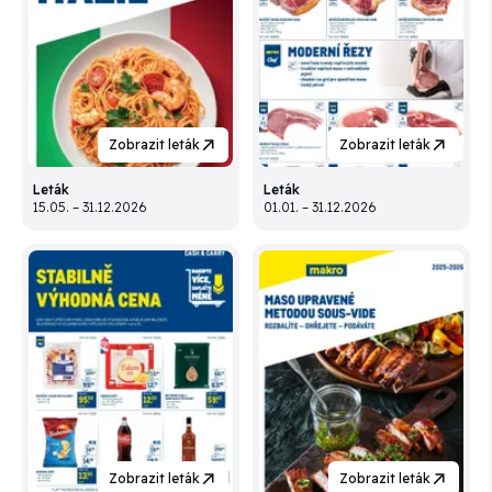
Zobrazit leták
Zobrazit leták
Leták
Leták
15.05. – 31.12.2026
01.01. – 31.12.2026
Zobrazit leták
Zobrazit leták