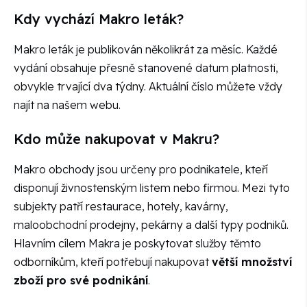
Kdy vychází Makro leták?
Makro leták je publikován několikrát za měsíc. Každé
vydání obsahuje přesně stanovené datum platnosti,
obvykle trvající dva týdny. Aktuální číslo můžete vždy
najít na našem webu.
Kdo může nakupovat v Makru?
Makro obchody jsou určeny pro podnikatele, kteří
disponují živnostenským listem nebo firmou. Mezi tyto
subjekty patří restaurace, hotely, kavárny,
maloobchodní prodejny, pekárny a další typy podniků.
Hlavním cílem Makra je poskytovat služby těmto
odborníkům, kteří potřebují nakupovat
větší množství
zboží pro své podnikání
.