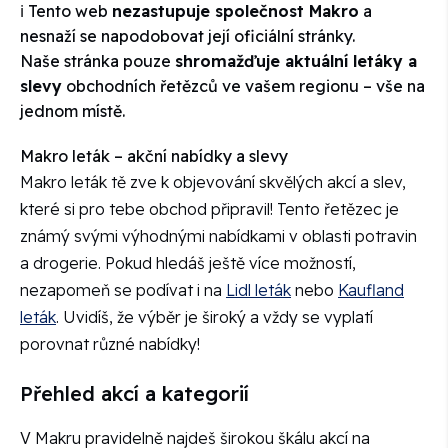
ℹ️ Tento web
nezastupuje společnost Makro
a
nesnaží se napodobovat její oficiální stránky.
Naše stránka pouze
shromažďuje aktuální letáky a
slevy
obchodních řetězců ve vašem regionu – vše na
jednom místě.
Makro leták – akční nabídky a slevy
Makro leták tě zve k objevování skvělých akcí a slev,
které si pro tebe obchod připravil! Tento řetězec je
známý svými výhodnými nabídkami v oblasti potravin
a drogerie. Pokud hledáš ještě více možností,
nezapomeň se podívat i na
Lidl leták
nebo
Kaufland
leták
. Uvidíš, že výběr je široký a vždy se vyplatí
porovnat různé nabídky!
Přehled akcí a kategorií
V Makru pravidelně najdeš širokou škálu akcí na