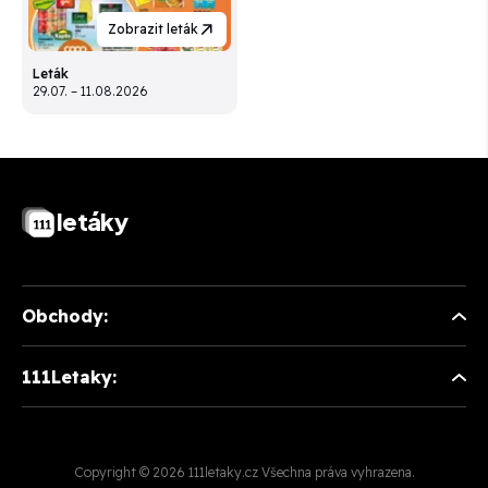
Zobrazit leták
Leták
29.07. – 11.08.2026
letáky
Obchody:
111Letaky:
Copyright © 2026 111letaky.cz Všechna práva vyhrazena.