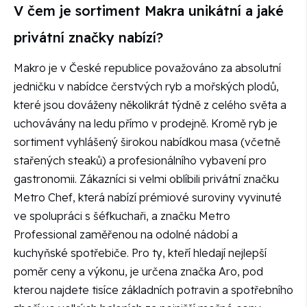
V čem je sortiment Makra unikátní a jaké
privátní značky nabízí?
Makro je v České republice považováno za absolutní
jedničku v nabídce čerstvých ryb a mořských plodů,
které jsou dováženy několikrát týdně z celého světa a
uchovávány na ledu přímo v prodejně. Kromě ryb je
sortiment vyhlášený širokou nabídkou masa (včetně
stařených steaků) a profesionálního vybavení pro
gastronomii. Zákazníci si velmi oblíbili privátní značku
Metro Chef, která nabízí prémiové suroviny vyvinuté
ve spolupráci s šéfkuchaři, a značku Metro
Professional zaměřenou na odolné nádobí a
kuchyňské spotřebiče. Pro ty, kteří hledají nejlepší
poměr ceny a výkonu, je určena značka Aro, pod
kterou najdete tisíce základních potravin a spotřebního