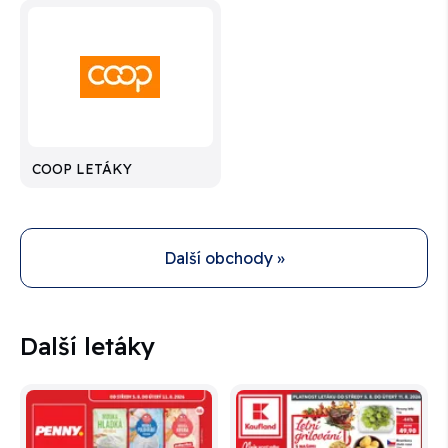
COOP LETÁKY
Další obchody »
Další letáky