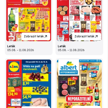
Zobrazit leták
Zobrazit leták
Leták
Leták
05.08. – 11.08.2026
05.08. – 11.08.2026