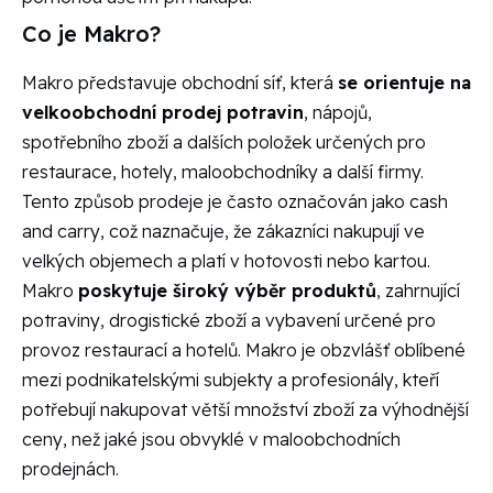
Co je Makro?
Makro představuje obchodní síť, která
se orientuje na
velkoobchodní prodej potravin
, nápojů,
spotřebního zboží a dalších položek určených pro
restaurace, hotely, maloobchodníky a další firmy.
Tento způsob prodeje je často označován jako cash
and carry, což naznačuje, že zákazníci nakupují ve
velkých objemech a platí v hotovosti nebo kartou.
Makro
poskytuje široký výběr produktů
, zahrnující
potraviny, drogistické zboží a vybavení určené pro
provoz restaurací a hotelů. Makro je obzvlášť oblíbené
mezi podnikatelskými subjekty a profesionály, kteří
potřebují nakupovat větší množství zboží za výhodnější
ceny, než jaké jsou obvyklé v maloobchodních
prodejnách.