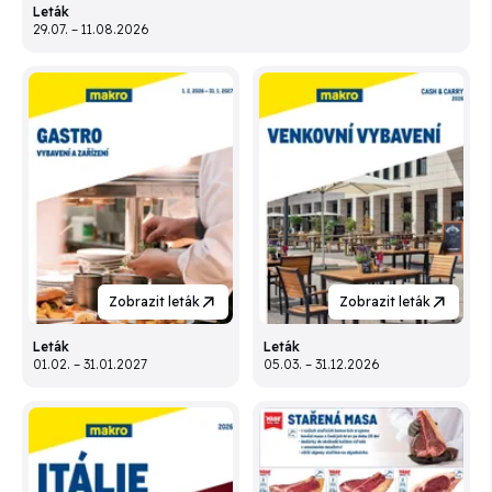
Leták
29.07. – 11.08.2026
Zobrazit leták
Zobrazit leták
Leták
Leták
01.02. – 31.01.2027
05.03. – 31.12.2026