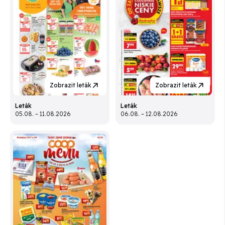
Zobrazit leták
Zobrazit leták
Leták
Leták
05.08. – 11.08.2026
06.08. – 12.08.2026