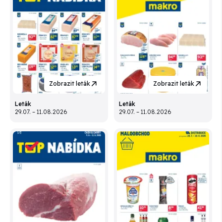
Zobrazit leták
Zobrazit leták
Leták
Leták
29.07. – 11.08.2026
29.07. – 11.08.2026