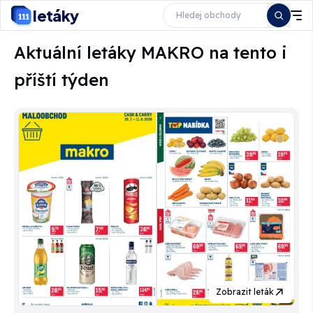
letáky
Aktuální letáky MAKRO na tento i
příští týden
Zobrazit leták