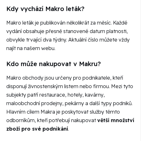
Kdy vychází Makro leták?
Makro leták je publikován několikrát za měsíc. Každé
vydání obsahuje přesně stanovené datum platnosti,
obvykle trvající dva týdny. Aktuální číslo můžete vždy
najít na našem webu.
Kdo může nakupovat v Makru?
Makro obchody jsou určeny pro podnikatele, kteří
disponují živnostenským listem nebo firmou. Mezi tyto
subjekty patří restaurace, hotely, kavárny,
maloobchodní prodejny, pekárny a další typy podniků.
Hlavním cílem Makra je poskytovat služby těmto
odborníkům, kteří potřebují nakupovat
větší množství
zboží pro své podnikání
.