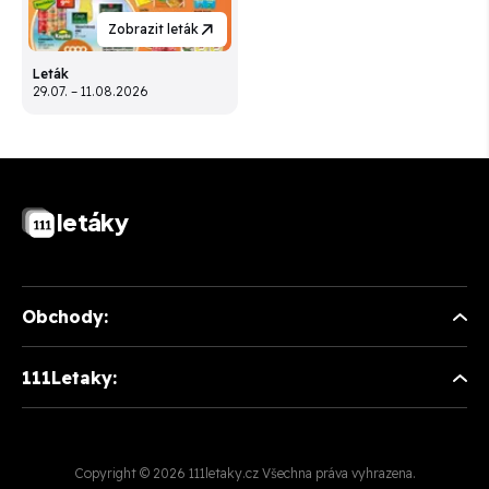
Zobrazit leták
Leták
29.07. – 11.08.2026
letáky
Obchody:
111Letaky:
Copyright © 2026 111letaky.cz Všechna práva vyhrazena.