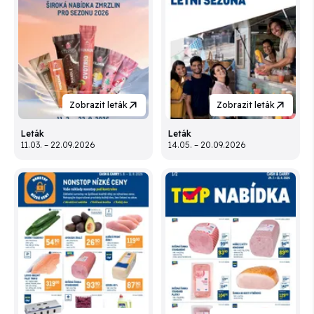
Zobrazit leták
Zobrazit leták
Leták
Leták
11.03. – 22.09.2026
14.05. – 20.09.2026