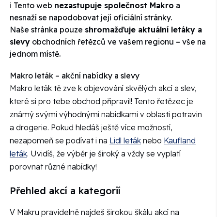
ℹ️ Tento web
nezastupuje společnost Makro
a
nesnaží se napodobovat její oficiální stránky.
Naše stránka pouze
shromažďuje aktuální letáky a
slevy
obchodních řetězců ve vašem regionu – vše na
jednom místě.
Makro leták – akční nabídky a slevy
Makro leták tě zve k objevování skvělých akcí a slev,
které si pro tebe obchod připravil! Tento řetězec je
známý svými výhodnými nabídkami v oblasti potravin
a drogerie. Pokud hledáš ještě více možností,
nezapomeň se podívat i na
Lidl leták
nebo
Kaufland
leták
. Uvidíš, že výběr je široký a vždy se vyplatí
porovnat různé nabídky!
Přehled akcí a kategorií
V Makru pravidelně najdeš širokou škálu akcí na