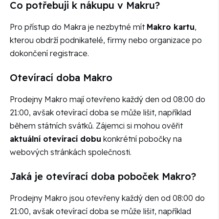
Co potřebuji k nákupu v Makru?
Pro přístup do Makra je nezbytné mít
Makro kartu
,
kterou obdrží podnikatelé, firmy nebo organizace po
dokončení registrace.
Otevírací doba Makro
Prodejny Makro mají otevřeno každý den od 08:00 do
21:00, avšak otevírací doba se může lišit, například
během státních svátků. Zájemci si mohou ověřit
aktuální otevírací dobu
konkrétní pobočky na
webových stránkách společnosti.
Jaká je otevírací doba poboček Makro?
Prodejny Makro jsou otevřeny každý den od 08:00 do
21:00, avšak otevírací doba se může lišit, například