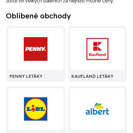
zboží ve velkých baleních za nejnižší možné ceny.
Oblíbené obchody
PENNY LETÁKY
KAUFLAND LETÁKY