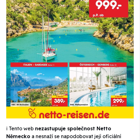
ℹ️ Tento web
nezastupuje společnost Netto
Německo
a nesnaží se napodobovat její oficiální