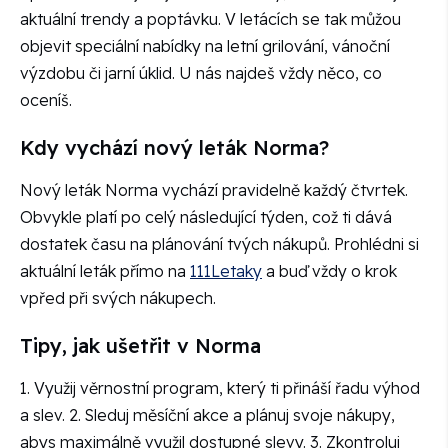
aktuální trendy a poptávku. V letácích se tak můžou
objevit speciální nabídky na letní grilování, vánoční
výzdobu či jarní úklid. U nás najdeš vždy něco, co
oceníš.
Kdy vychází nový leták Norma?
Nový leták Norma vychází pravidelně každý čtvrtek.
Obvykle platí po celý následující týden, což ti dává
dostatek času na plánování tvých nákupů. Prohlédni si
aktuální leták přímo na
111Letaky
a buď vždy o krok
vpřed při svých nákupech.
Tipy, jak ušetřit v Norma
1. Využij věrnostní program, který ti přináší řadu výhod
a slev. 2. Sleduj měsíční akce a plánuj svoje nákupy,
abys maximálně využil dostupné slevy. 3. Zkontroluj