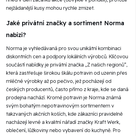
nejžádanější kusy mohou rychle zmizet.
Jaké privátní značky a sortiment Norma
nabízí?
Norma je vyhledávaná pro svou unikátní kombinaci
diskontních cen a podpory lokálních výrobců. Klíčovou
součástí nabídky je privátní značka „Z našich regionů“,
která zastřešuje širokou škálu potravin od uzenin přes
mléčné výrobky až po pečivo, jež pocházejí od
českých producentů, často přímo z kraje, kde se daná
prodejna nachází. Kromě potravin je Norma známá
svým bohatým nepotravinovým sortimentem v
takzvaných akčních koších, kde zákazníci pravidelně
nacházejí levné a kvalitní nářadí značky Kraft Werk,
oblečení, lůžkoviny nebo vybavení do kuchyně. Pro