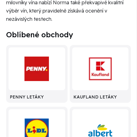
milovníky vína nabízí Norma také překvapivě kvalitní
výběr vín, který pravidelně získává ocenění v
nezávislých testech.
Oblíbené obchody
PENNY LETÁKY
KAUFLAND LETÁKY