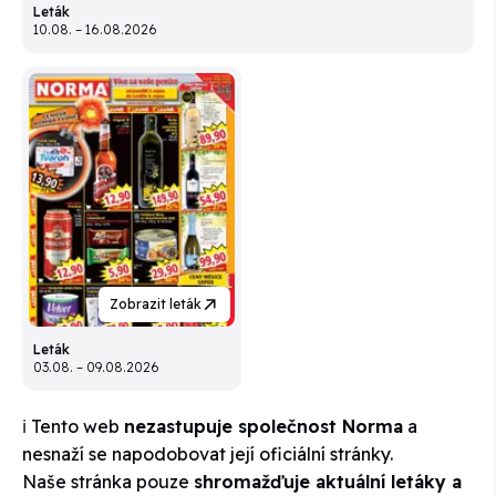
Leták
10.08. – 16.08.2026
Zobrazit leták
Leták
03.08. – 09.08.2026
ℹ️ Tento web
nezastupuje společnost Norma
a
nesnaží se napodobovat její oficiální stránky.
Naše stránka pouze
shromažďuje aktuální letáky a