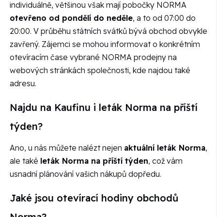
individuálně, většinou však mají pobočky NORMA
otevřeno od pondělí do neděle
, a to od 07:00 do
20:00. V průběhu státních svátků bývá obchod obvykle
zavřený. Zájemci se mohou informovat o konkrétním
otevíracím čase vybrané NORMA prodejny na
webových stránkách společnosti, kde najdou také
adresu.
Najdu na Kaufinu i leták Norma na příští
týden?
Ano, u nás můžete nalézt nejen
aktuální leták Norma
,
ale také
leták Norma na příští týden
, což vám
usnadní plánování vašich nákupů dopředu.
Jaké jsou otevírací hodiny obchodů
Norma?