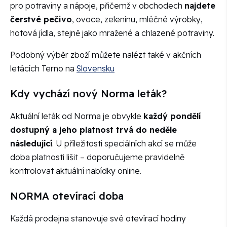
pro potraviny a nápoje, přičemž v obchodech
najdete
čerstvé pečivo
, ovoce, zeleninu, mléčné výrobky,
hotová jídla, stejně jako mražené a chlazené potraviny.
Podobný výběr zboží můžete nalézt také v akčních
letácích Terno na
Slovensku
Kdy vychází nový Norma leták?
Aktuální leták od Norma je obvykle
každý pondělí
dostupný a jeho platnost trvá do neděle
následující
. U příležitosti speciálních akcí se může
doba platnosti lišit – doporučujeme pravidelně
kontrolovat aktuální nabídky online.
NORMA otevírací doba
Každá prodejna stanovuje své otevírací hodiny