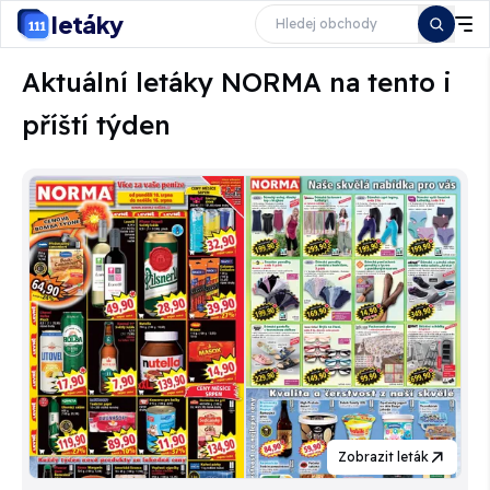
letáky
Aktuální letáky NORMA na tento i
příští týden
Zobrazit leták