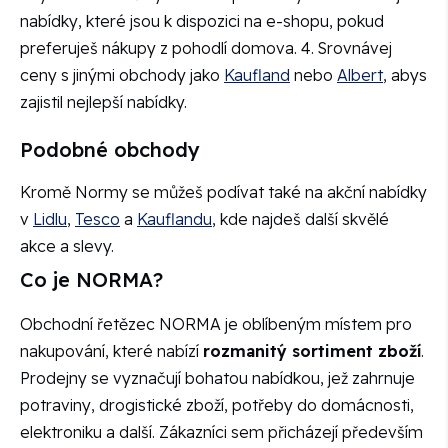
nabídky, které jsou k dispozici na e-shopu, pokud
preferuješ nákupy z pohodlí domova. 4. Srovnávej
ceny s jinými obchody jako
Kaufland
nebo
Albert
, abys
zajistil nejlepší nabídky.
Podobné obchody
Kromě Normy se můžeš podívat také na akční nabídky
v
Lidlu
,
Tesco
a
Kauflandu
, kde najdeš další skvělé
akce a slevy.
Co je NORMA?
Obchodní řetězec NORMA je oblíbeným místem pro
nakupování, které nabízí
rozmanitý sortiment zboží
.
Prodejny se vyznačují bohatou nabídkou, jež zahrnuje
potraviny, drogistické zboží, potřeby do domácnosti,
elektroniku a další. Zákazníci sem přicházejí především