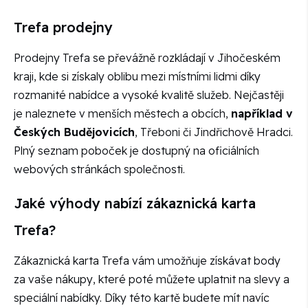
Trefa prodejny
Prodejny Trefa se převážně rozkládají v Jihočeském
kraji, kde si získaly oblibu mezi místními lidmi díky
rozmanité nabídce a vysoké kvalitě služeb. Nejčastěji
je naleznete v menších městech a obcích,
například v
Českých Budějovicích
, Třeboni či Jindřichově Hradci.
Plný seznam poboček je dostupný na oficiálních
webových stránkách společnosti.
Jaké výhody nabízí zákaznická karta
Trefa?
Zákaznická karta Trefa vám umožňuje získávat body
za vaše nákupy, které poté můžete uplatnit na slevy a
speciální nabídky. Díky této kartě budete mít navíc