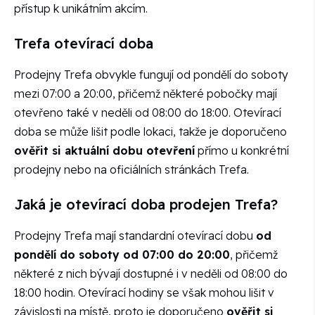
přístup k unikátním akcím.
Trefa otevírací doba
Prodejny Trefa obvykle fungují od pondělí do soboty
mezi 07:00 a 20:00, přičemž některé pobočky mají
otevřeno také v neděli od 08:00 do 18:00. Otevírací
doba se může lišit podle lokaci, takže je doporučeno
ověřit si aktuální dobu otevření
přímo u konkrétní
prodejny nebo na oficiálních stránkách Trefa.
Jaká je otevírací doba prodejen Trefa?
Prodejny Trefa mají standardní otevírací dobu
od
pondělí do soboty od 07:00 do 20:00
, přičemž
některé z nich bývají dostupné i v neděli od 08:00 do
18:00 hodin. Otevírací hodiny se však mohou lišit v
závislosti na místě, proto je doporučeno
ověřit si