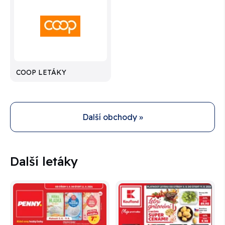
COOP LETÁKY
Další obchody »
Další letáky