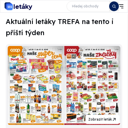
letáky
Aktuální letáky TREFA na tento i
příští týden
Zobrazit leták