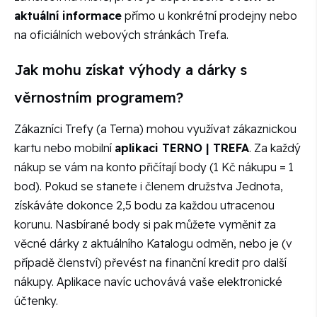
aktuální informace
přímo u konkrétní prodejny nebo
na oficiálních webových stránkách Trefa.
Jak mohu získat výhody a dárky s
věrnostním programem?
Zákazníci Trefy (a Terna) mohou využívat zákaznickou
kartu nebo mobilní
aplikaci TERNO | TREFA
. Za každý
nákup se vám na konto přičítají body (1 Kč nákupu = 1
bod). Pokud se stanete i členem družstva Jednota,
získáváte dokonce 2,5 bodu za každou utracenou
korunu. Nasbírané body si pak můžete vyměnit za
věcné dárky z aktuálního Katalogu odměn, nebo je (v
případě členství) převést na finanční kredit pro další
nákupy. Aplikace navíc uchovává vaše elektronické
účtenky.