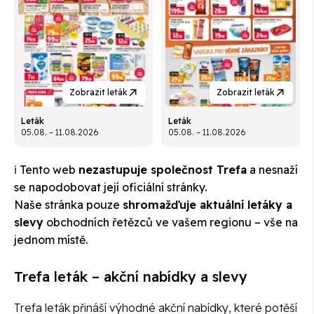
Zobrazit leták
Zobrazit leták
Leták
Leták
05.08. – 11.08.2026
05.08. – 11.08.2026
ℹ️ Tento web
nezastupuje společnost Trefa
a nesnaží
se napodobovat její oficiální stránky.
Naše stránka pouze
shromažďuje aktuální letáky a
slevy
obchodních řetězců ve vašem regionu – vše na
jednom místě.
Trefa leták – akční nabídky a slevy
Trefa leták přináší výhodné akční nabídky, které potěší