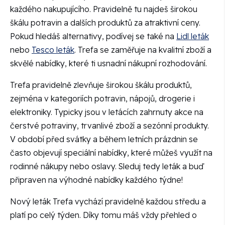
každého nakupujícího. Pravidelně tu najdeš širokou
škálu potravin a dalších produktů za atraktivní ceny.
Pokud hledáš alternativy, podívej se také na
Lidl leták
nebo
Tesco leták
. Trefa se zaměřuje na kvalitní zboží a
skvělé nabídky, které ti usnadní nákupní rozhodování.
Trefa pravidelně zlevňuje širokou škálu produktů,
zejména v kategoriích potravin, nápojů, drogerie i
elektroniky. Typicky jsou v letácích zahrnuty akce na
čerstvé potraviny, trvanlivé zboží a sezónní produkty.
V období před svátky a během letních prázdnin se
často objevují speciální nabídky, které můžeš využít na
rodinné nákupy nebo oslavy. Sleduj tedy leták a buď
připraven na výhodné nabídky každého týdne!
Nový leták Trefa vychází pravidelně každou středu a
platí po celý týden. Díky tomu máš vždy přehled o