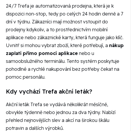
24/7 Trefa je automatizovaná prodejna, která je k
dispozici non-stop, tedy po celých 24 hodin denně a 7
dní v týdnu. Zákazníci mají možnost vstoupit do
prodejny kdykoliv, a to prostřednictvím mobilní
aplikace nebo zákaznické karty, která funguje jako klíč.
Uvnitř si mohou vybrat zboží, které potřebují, a
nákup
zaplatí přímo pomocí aplikace
nebo u
samoobslužného terminálu. Tento systém poskytuje
pohodlné a rychlé nakupování bez potřeby čekat na
pomoc personálu.
Kdy vychází Trefa akční leták?
Akční leták Trefa se vydává několikrát měsíčně,
obvykle týdenně nebo jednou za dva týdny. Nabízí
přehled nejnovějších slev a akcí na širokou škálu
potravin a dalších výrobků.